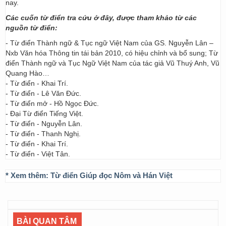
nay.
Các cuốn từ điển tra cứu ở đây, được tham khảo từ các
nguồn từ điển:
- Từ điển Thành ngữ & Tục ngữ Việt Nam của GS. Nguyễn Lân –
Nxb Văn hóa Thông tin tái bản 2010, có hiệu chỉnh và bổ sung; Từ
điển Thành ngữ và Tục Ngữ Việt Nam của tác giả Vũ Thuý Anh, Vũ
Quang Hào…
- Từ điển - Khai Trí.
- Từ điển - Lê Văn Đức.
- Từ điển mở - Hồ Ngọc Đức.
- Đại Từ điển Tiếng Việt.
- Từ điển - Nguyễn Lân.
- Từ điển - Thanh Nghị.
- Từ điển - Khai Trí.
- Từ điển - Việt Tân.
* Xem thêm:
Từ điển Giúp đọc Nôm và Hán Việt
BÀI QUAN TÂM