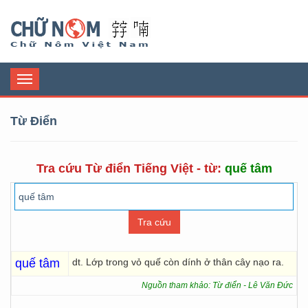
Chữ Nôm
Toggle
navigation
Từ Điển
Tra cứu Từ điển Tiếng Việt - từ:
quế tâm
quế tâm
dt. Lớp trong vỏ quế còn dính ở thân cây nạo ra.
Nguồn tham khảo: Từ điển - Lê Văn Đức