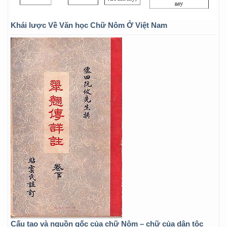
Khái lược Về Văn học Chữ Nôm Ở Việt Nam
Cấu tạo và nguồn gốc của chữ Nôm – chữ của dân tộc