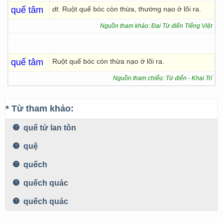
quế tâm
dt.
Ruột quế bóc còn thừa, thường nạo ở lõi ra.
Nguồn tham khảo: Đại Từ điển Tiếng Việt
quế tâm
Ruột quế bóc còn thừa nạo ở lõi ra.
Nguồn tham chiếu: Từ điển - Khai Trí
* Từ tham khảo:
quế tử lan tôn
quệ
quếch
quếch quác
quếch quác