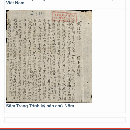
Việt Nam
Sấm Trạng Trình ký bản chữ Nôm