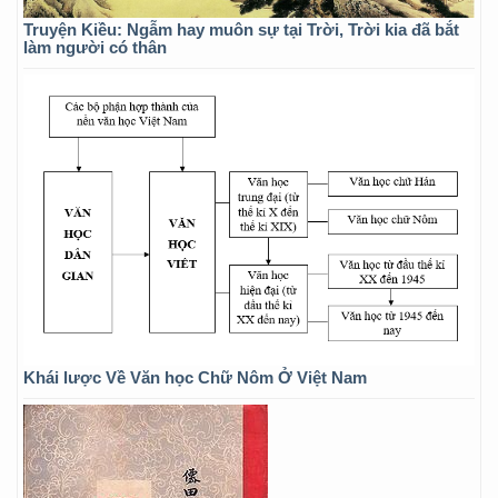
Truyện Kiều: Ngẫm hay muôn sự tại Trời, Trời kia đã bắt
làm người có thân
Khái lược Về Văn học Chữ Nôm Ở Việt Nam