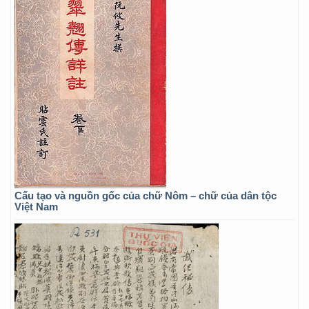
Cấu tạo và nguồn gốc của chữ Nôm – chữ của dân tộc
Việt Nam