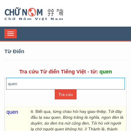
Chữ Nôm
Toggle
navigation
Từ Điển
Tra cứu Từ điển Tiếng Việt - từ:
quen
quen
tt. Biết qua, từng chào hỏi hay giao-thiệp:
Tới đây
đầu lạ sau quen, Bóng trăng là nghĩa, ngọn đèn là
duyên; áo đen tra nút cũng đen, Tôi hò với người
lạ chớ người quen không hò
. // Thành lệ, thành