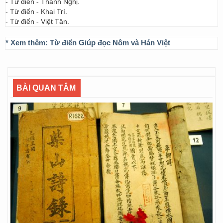
- Từ điển - Thanh Nghị.
- Từ điển - Khai Trí.
- Từ điển - Việt Tân.
* Xem thêm:
Từ điển Giúp đọc Nôm và Hán Việt
BÀI QUAN TÂM