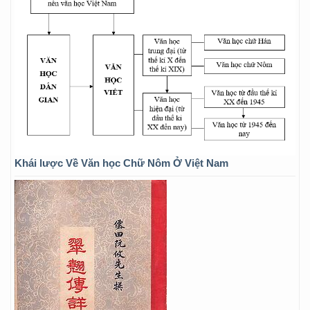
Khái lược Về Văn học Chữ Nôm Ở Việt Nam