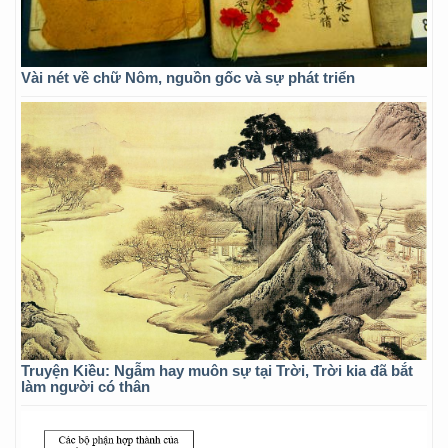
Vài nét về chữ Nôm, nguồn gốc và sự phát triển
Truyện Kiều: Ngẫm hay muôn sự tại Trời, Trời kia đã bắt
làm người có thân