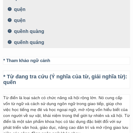
quện
quện
quềnh quàng
quếnh quáng
* Tham khảo ngữ cảnh
* Từ đang tra cứu (Ý nghĩa của từ, giải nghĩa từ):
quến
Từ điển là loại sách có chức năng xã hội rộng lớn. Nó cung cấp
vốn từ ngữ và cách sử dụng ngôn ngữ trong giao tiếp, giúp cho
việc học tiếng mẹ đẻ và học ngoại ngữ, mở rộng vốn hiểu biết của
con người về sự vật, khái niệm trong thế giới tự nhiên và xã hội. Từ
điển là một sản phẩm khoa học có tác dụng đặc biệt đối với sự
phát triển văn hoá, giáo dục, nâng cao dân trí và mở rộng giao lưu