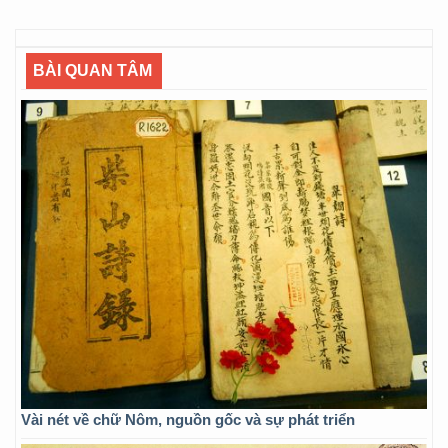
BÀI QUAN TÂM
Vài nét về chữ Nôm, nguồn gốc và sự phát triển