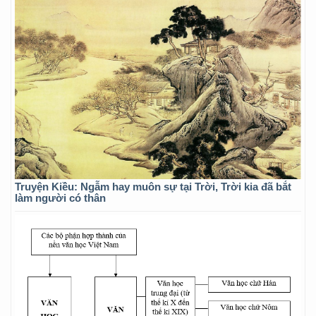
Truyện Kiều: Ngẫm hay muôn sự tại Trời, Trời kia đã bắt
làm người có thân