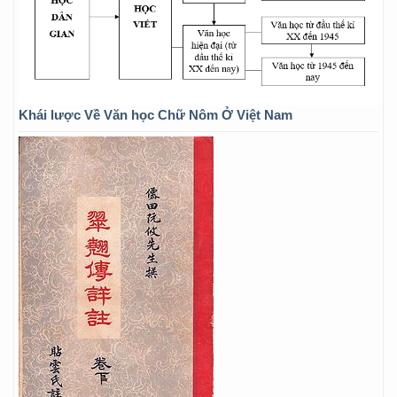
Khái lược Về Văn học Chữ Nôm Ở Việt Nam