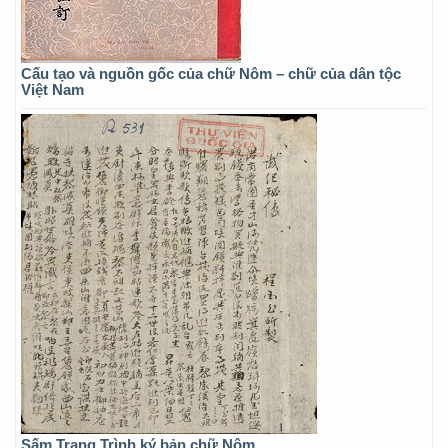
Cấu tạo và nguồn gốc của chữ Nôm – chữ của dân tộc
Việt Nam
Sấm Trạng Trình ký bản chữ Nôm