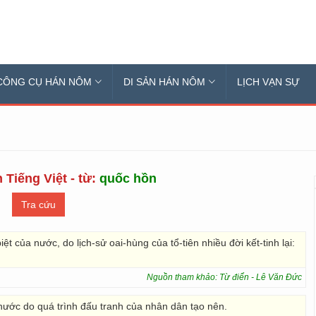
CÔNG CỤ HÁN NÔM
DI SẢN HÁN NÔM
LỊCH VẠN SỰ
 Tiếng Việt - từ:
quốc hồn
ệt của nước, do lịch-sử oai-hùng của tổ-tiên nhiều đời kết-tinh lại:
Nguồn tham khảo: Từ điển - Lê Văn Đức
 nước do quá trình đấu tranh của nhân dân tạo nên.