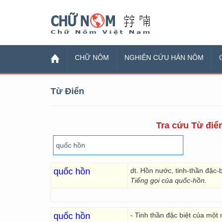
Chữ Nôm
CHỮ NÔM
NGHIÊN CỨU HÁN NÔM
Từ Điển
Tra cứu Từ điển
quốc hồn
dt. Hồn nước, tinh-thần đặc-bi
Tiếng gọi của quốc-hồn.
quốc hồn
- Tinh thần đặc biệt của một