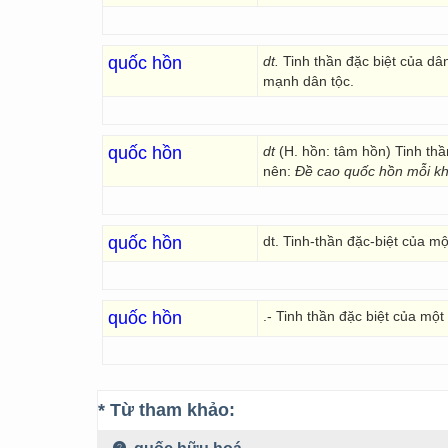
quốc hồn
dt.
Tinh thần đặc biệt của dân
mạnh dân tộc.
quốc hồn
dt
(H. hồn: tâm hồn) Tinh th
nên:
Đề cao quốc hồn mỗi kh
quốc hồn
dt. Tinh-thần đặc-biệt của m
quốc hồn
.- Tinh thần đặc biệt của mộ
* Từ tham khảo: