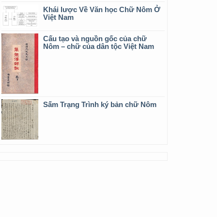
Khái lược Về Văn học Chữ Nôm Ở
Việt Nam
Cấu tạo và nguồn gốc của chữ
Nôm – chữ của dân tộc Việt Nam
Sấm Trạng Trình ký bản chữ Nôm