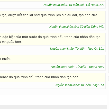
Nguồn tham khảo: Từ điển mở - Hồ Ngọc Đức
 tộc, được kết tinh lại nhờ quá trình lịch sử lâu dài, tạo nên sức
Nguồn tham khảo: Đại Từ điển Tiếng Việt
ần đặc biệt của một nước do quá trình đấu tranh của nhân dân tạo
i có quốc hoạ.
Nguồn tham khảo: Từ điển - Nguyễn Lân
ột nước.
Nguồn tham khảo: Từ điển - Thanh Nghị
t nước do quá trình đấu tranh của nhân dân tạo nên.
Nguồn tham khảo: Từ điển - Việt Tân