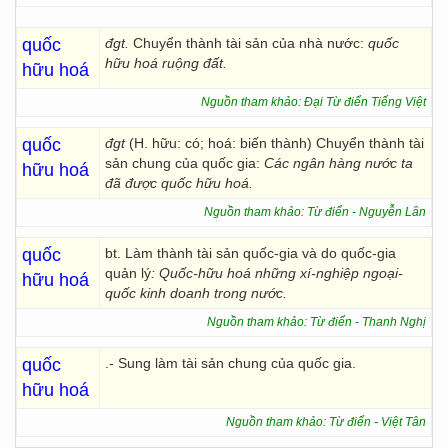
quốc
đgt.
Chuyển thành tài sản của nhà nước:
quốc
hữu hoá ruộng đất.
hữu hoá
Nguồn tham khảo: Đại Từ điển Tiếng Việt
quốc
đgt
(H. hữu: có; hoá: biến thành) Chuyển thành tài
sản chung của quốc gia:
Các ngân hàng nước ta
hữu hoá
đã được quốc hữu hoá.
Nguồn tham khảo: Từ điển - Nguyễn Lân
quốc
bt. Làm thành tài sản quốc-gia và do quốc-gia
quản lý
: Quốc-hữu hoá những xí-nghiệp ngoại-
hữu hoá
quốc kinh doanh trong nước.
Nguồn tham khảo: Từ điển - Thanh Nghị
quốc
.- Sung làm tài sản chung của quốc gia.
hữu hoá
Nguồn tham khảo: Từ điển - Việt Tân