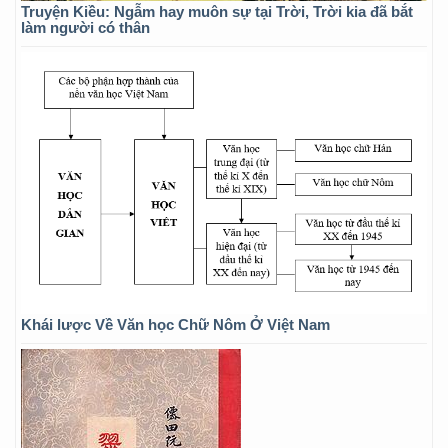
Truyện Kiều: Ngẫm hay muôn sự tại Trời, Trời kia đã bắt
làm người có thân
Khái lược Về Văn học Chữ Nôm Ở Việt Nam