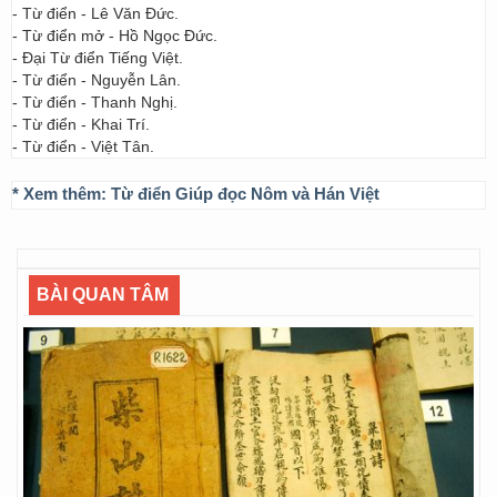
- Từ điển - Lê Văn Đức.
- Từ điển mở - Hồ Ngọc Đức.
- Đại Từ điển Tiếng Việt.
- Từ điển - Nguyễn Lân.
- Từ điển - Thanh Nghị.
- Từ điển - Khai Trí.
- Từ điển - Việt Tân.
* Xem thêm:
Từ điển Giúp đọc Nôm và Hán Việt
BÀI QUAN TÂM