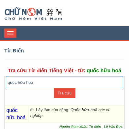
Chữ Nôm
Toggle
navigation
Từ Điển
Tra cứu Từ điển Tiếng Việt - từ:
quốc hữu hoá
quốc
đt. Lấy làm của công:
Quốc-hữu-hoá các xí-
nghiệp.
hữu hoá
Nguồn tham khảo: Từ điển - Lê Văn Đức