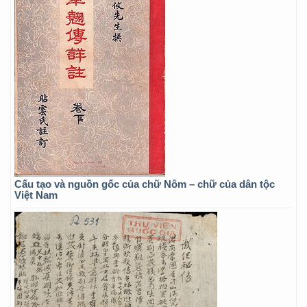
Cấu tạo và nguồn gốc của chữ Nôm – chữ của dân tộc
Việt Nam