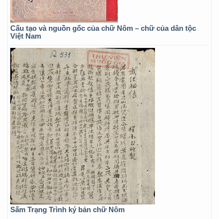
Cấu tạo và nguồn gốc của chữ Nôm – chữ của dân tộc
Việt Nam
Sấm Trạng Trình ký bản chữ Nôm