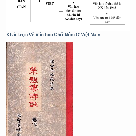
Khái lược Về Văn học Chữ Nôm Ở Việt Nam