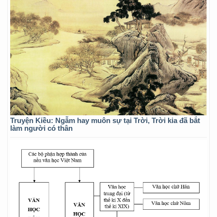
Truyện Kiều: Ngẫm hay muôn sự tại Trời, Trời kia đã bắt
làm người có thân