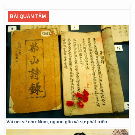
BÀI QUAN TÂM
Vài nét về chữ Nôm, nguồn gốc và sự phát triển