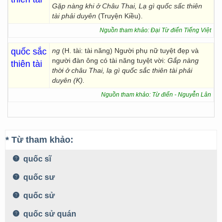
Gặp nàng khi ở Châu Thai, Lạ gì quốc sấc thiên
tài phải duyên
(Truyện Kiều).
Nguồn tham khảo: Đại Từ điển Tiếng Việt
quốc sắc
ng
(H. tài: tài năng) Người phụ nữ tuyệt đẹp và
người đàn ông có tài năng tuyệt vời:
Gắp nàng
thiên tài
thời ở châu Thai, lạ gì quốc sắc thiên tài phải
duyên (K).
Nguồn tham khảo: Từ điển - Nguyễn Lân
* Từ tham khảo:
quốc sĩ
quốc sư
quốc sử
quốc sử quán