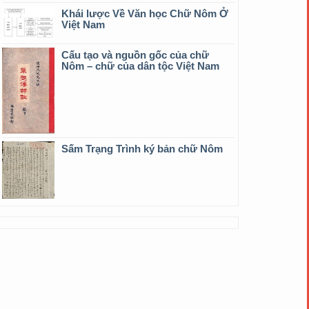
Khái lược Về Văn học Chữ Nôm Ở
Việt Nam
Cấu tạo và nguồn gốc của chữ
Nôm – chữ của dân tộc Việt Nam
Sấm Trạng Trình ký bản chữ Nôm