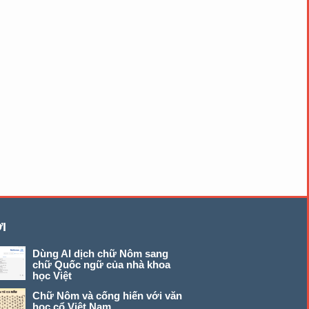
I
Dùng AI dịch chữ Nôm sang
chữ Quốc ngữ của nhà khoa
học Việt
Chữ Nôm và cống hiến với văn
học cổ Việt Nam