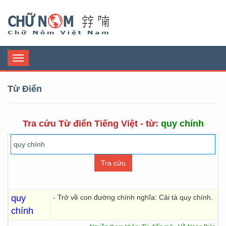
Chữ Nôm
Toggle
navigation
Từ Điển
Tra cứu Từ điển Tiếng Việt - từ:
quy chính
quy
- Trở về con đường chính nghĩa: Cải tà quy chính.
chính