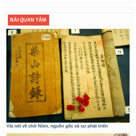
BÀI QUAN TÂM
Vài nét về chữ Nôm, nguồn gốc và sự phát triển