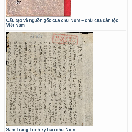
Cấu tạo và nguồn gốc của chữ Nôm – chữ của dân tộc
Việt Nam
Sấm Trạng Trình ký bản chữ Nôm