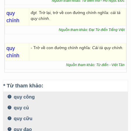
Nguồn tham khảo: Từ điển mở - Hồ Ngọc Đức
quy
đgt.
Trở lại, trở về con đường chính nghĩa:
cải tà
quy chính.
chính
Nguồn tham khảo: Đại Từ điển Tiếng Việt
quy
- Trở về con đường chính nghĩa:
Cải tà quy chính.
chính
Nguồn tham khảo: Từ điển - Việt Tân
* Từ tham khảo:
quy công
quy củ
quy cữu
quy đạo