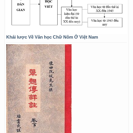
Khái lược Về Văn học Chữ Nôm Ở Việt Nam