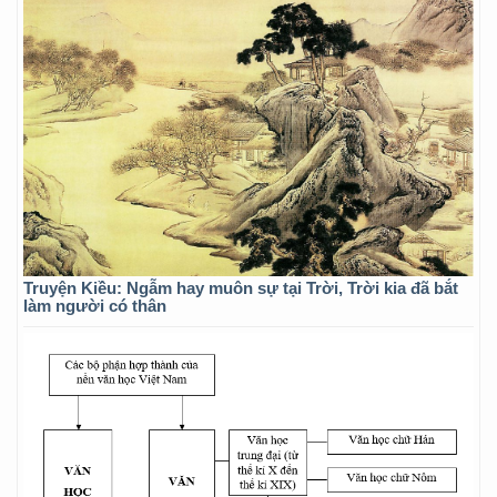
Truyện Kiều: Ngẫm hay muôn sự tại Trời, Trời kia đã bắt
làm người có thân