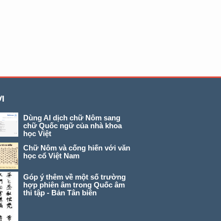
I
Dùng AI dịch chữ Nôm sang
chữ Quốc ngữ của nhà khoa
học Việt
Chữ Nôm và cống hiến với văn
học cổ Việt Nam
Góp ý thêm về một số trường
hợp phiên âm trong Quốc âm
thi tập - Bản Tân biên