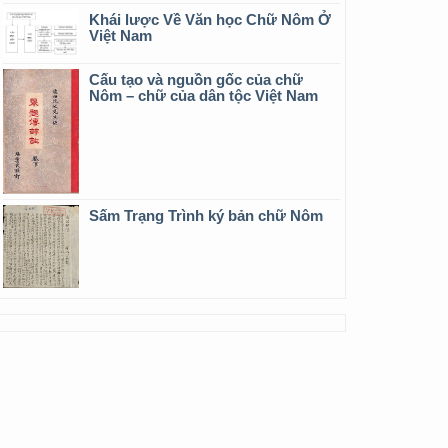
Khái lược Về Văn học Chữ Nôm Ở
Việt Nam
Cấu tạo và nguồn gốc của chữ
Nôm – chữ của dân tộc Việt Nam
Sấm Trạng Trình ký bản chữ Nôm