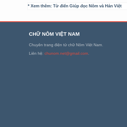
* Xem thêm:
Từ điển Giúp đọc Nôm và Hán Việt
CHỮ NÔM VIỆT NAM
Chuyên trang điện tử chữ Nôm Việt Nam.
Liên hệ:
chunom.net@gmail.com
.