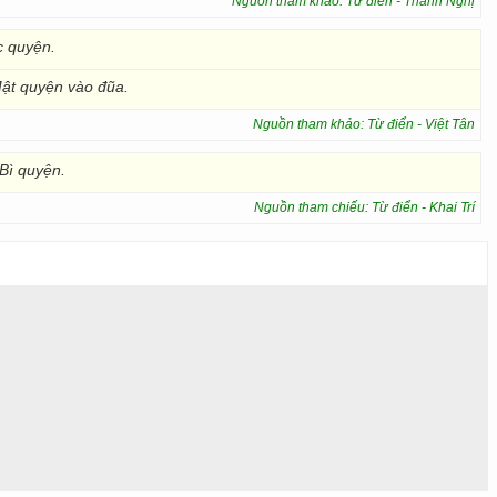
Nguồn tham khảo: Từ điển - Thanh Nghị
c quyện.
ật quyện vào
đũa.
Nguồn tham khảo: Từ điển - Việt Tân
Bì quyện.
Nguồn tham chiếu: Từ điển - Khai Trí