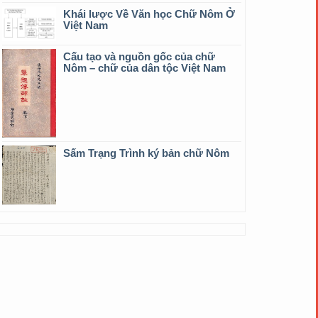
Khái lược Về Văn học Chữ Nôm Ở
Việt Nam
Cấu tạo và nguồn gốc của chữ
Nôm – chữ của dân tộc Việt Nam
Sấm Trạng Trình ký bản chữ Nôm