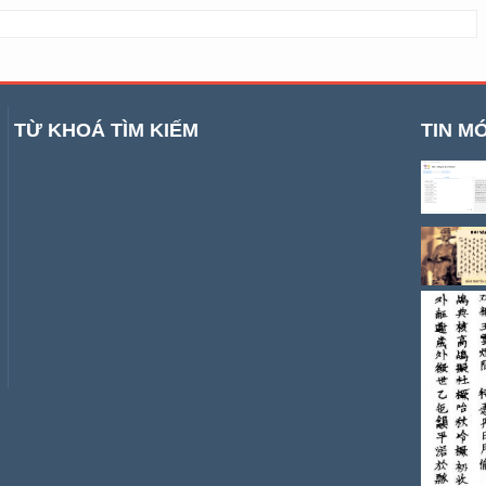
TỪ KHOÁ TÌM KIẾM
TIN MỚ