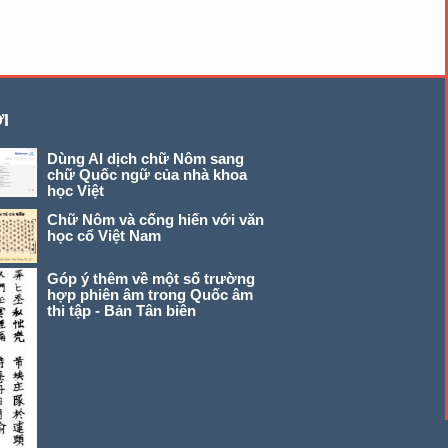
I
Dùng AI dịch chữ Nôm sang
chữ Quốc ngữ của nhà khoa
học Việt
Chữ Nôm và cống hiến với văn
học cổ Việt Nam
Góp ý thêm về một số trường
hợp phiên âm trong Quốc âm
thi tập - Bản Tân biên