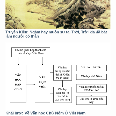
Truyện Kiều: Ngẫm hay muôn sự tại Trời, Trời kia đã bắt
làm người có thân
Khái lược Về Văn học Chữ Nôm Ở Việt Nam