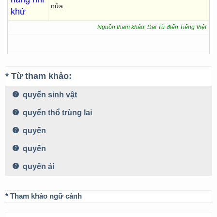
nữa.
khứ
Nguồn tham khảo: Đại Từ điển Tiếng Việt
* Từ tham khảo:
quyển sinh vật
quyển thổ trùng lai
quyến
quyến
quyến ái
* Tham khảo ngữ cảnh