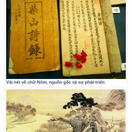
Vài nét về chữ Nôm, nguồn gốc và sự phát triển