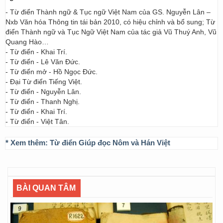
- Từ điển Thành ngữ & Tục ngữ Việt Nam của GS. Nguyễn Lân –
Nxb Văn hóa Thông tin tái bản 2010, có hiệu chỉnh và bổ sung; Từ
điển Thành ngữ và Tục Ngữ Việt Nam của tác giả Vũ Thuý Anh, Vũ
Quang Hào…
- Từ điển - Khai Trí.
- Từ điển - Lê Văn Đức.
- Từ điển mở - Hồ Ngọc Đức.
- Đại Từ điển Tiếng Việt.
- Từ điển - Nguyễn Lân.
- Từ điển - Thanh Nghị.
- Từ điển - Khai Trí.
- Từ điển - Việt Tân.
* Xem thêm:
Từ điển Giúp đọc Nôm và Hán Việt
BÀI QUAN TÂM