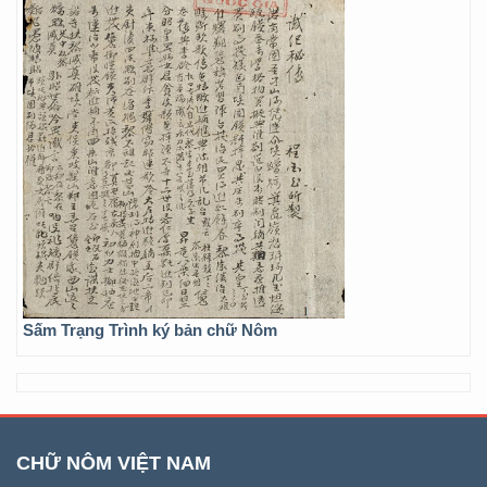
Sấm Trạng Trình ký bản chữ Nôm
CHỮ NÔM VIỆT NAM