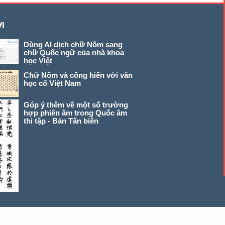
I
Dùng AI dịch chữ Nôm sang
chữ Quốc ngữ của nhà khoa
học Việt
Chữ Nôm và cống hiến với văn
học cổ Việt Nam
Góp ý thêm về một số trường
hợp phiên âm trong Quốc âm
thi tập - Bản Tân biên
© 2026 chunom.net