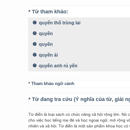
* Từ tham khảo:
quyển thổ trùng lai
quyến
quyến
quyến ái
quyến anh rủ yến
* Tham khảo ngữ cảnh
* Từ đang tra cứu (Ý nghĩa của từ, giải n
Từ điển là loại sách có chức năng xã hội rộng lớn. Nó
cho việc học tiếng mẹ đẻ và học ngoại ngữ, mở rộng vốn
nhiên và xã hội. Từ điển là một sản phẩm khoa học có t