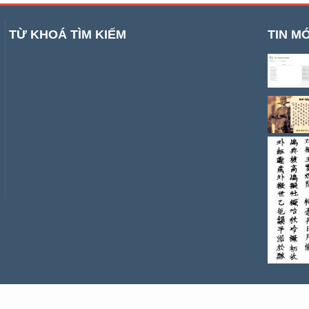
TỪ KHOÁ TÌM KIẾM
TIN MỚ