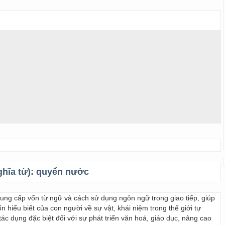
ghĩa từ):
quyển nước
 cung cấp vốn từ ngữ và cách sử dụng ngôn ngữ trong giao tiếp, giúp
 hiểu biết của con người về sự vật, khái niệm trong thế giới tự
ác dụng đặc biệt đối với sự phát triển văn hoá, giáo dục, nâng cao