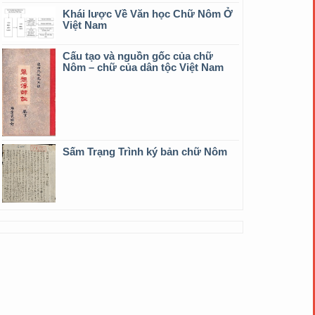
Khái lược Về Văn học Chữ Nôm Ở
Việt Nam
Cấu tạo và nguồn gốc của chữ
Nôm – chữ của dân tộc Việt Nam
Sấm Trạng Trình ký bản chữ Nôm