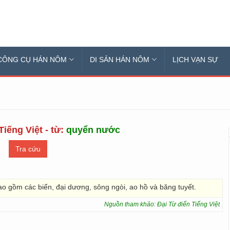
CÔNG CỤ HÁN NÔM
DI SẢN HÁN NÔM
LỊCH VẠN SỰ
Tiếng Việt - từ:
quyển nước
ao gồm các biển, đại dương, sông ngòi, ao hồ và băng tuyết.
Nguồn tham khảo: Đại Từ điển Tiếng Việt