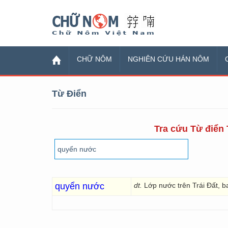
Chữ Nôm
CHỮ NÔM
NGHIÊN CỨU HÁN NÔM
Từ Điển
Tra cứu Từ điển 
quyển nước
dt.
Lớp nước trên Trái Đất, b