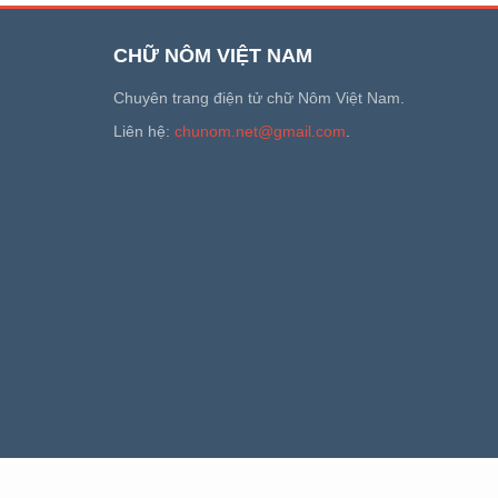
CHỮ NÔM VIỆT NAM
Chuyên trang điện tử chữ Nôm Việt Nam.
Liên hệ:
chunom.net@gmail.com
.