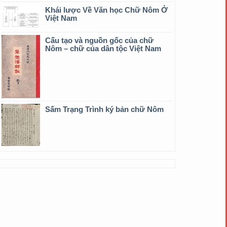
Khái lược Về Văn học Chữ Nôm Ở
Việt Nam
Cấu tạo và nguồn gốc của chữ
Nôm – chữ của dân tộc Việt Nam
Sấm Trạng Trình ký bản chữ Nôm