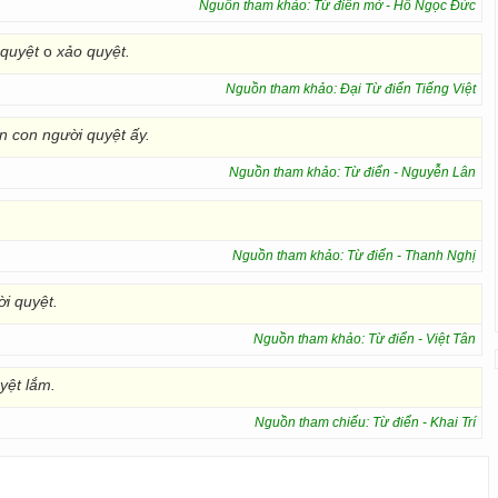
Nguồn tham khảo: Từ điển mở - Hồ Ngọc Đức
 quyệt
o
xảo quyệt.
Nguồn tham khảo: Đại Từ điển Tiếng Việt
n con người quyệt ấy.
Nguồn tham khảo: Từ điển - Nguyễn Lân
Nguồn tham khảo: Từ điển - Thanh Nghị
i quyệt.
Nguồn tham khảo: Từ điển - Việt Tân
yệt lắm.
Nguồn tham chiếu: Từ điển - Khai Trí