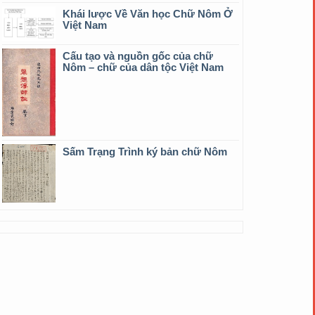
Khái lược Về Văn học Chữ Nôm Ở
Việt Nam
Cấu tạo và nguồn gốc của chữ
Nôm – chữ của dân tộc Việt Nam
Sấm Trạng Trình ký bản chữ Nôm