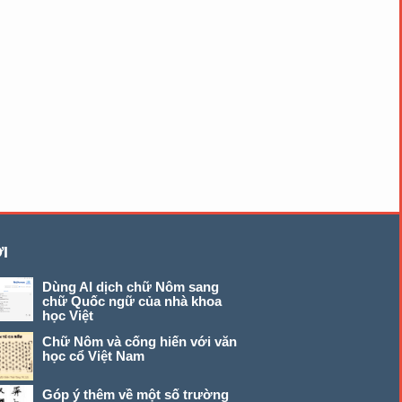
I
Dùng AI dịch chữ Nôm sang
chữ Quốc ngữ của nhà khoa
học Việt
Chữ Nôm và cống hiến với văn
học cổ Việt Nam
Góp ý thêm về một số trường