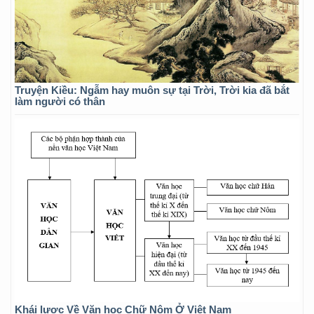
Truyện Kiều: Ngẫm hay muôn sự tại Trời, Trời kia đã bắt
làm người có thân
Khái lược Về Văn học Chữ Nôm Ở Việt Nam