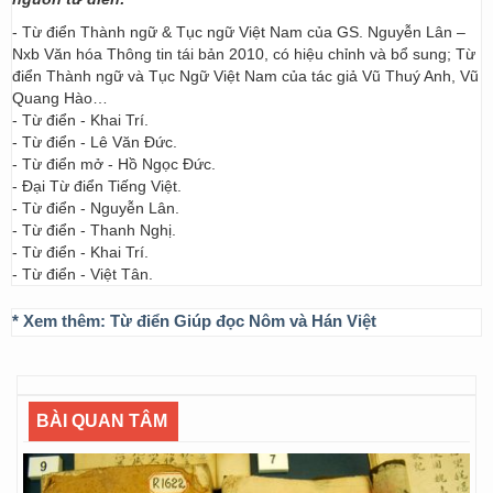
- Từ điển Thành ngữ & Tục ngữ Việt Nam của GS. Nguyễn Lân –
Nxb Văn hóa Thông tin tái bản 2010, có hiệu chỉnh và bổ sung; Từ
điển Thành ngữ và Tục Ngữ Việt Nam của tác giả Vũ Thuý Anh, Vũ
Quang Hào…
- Từ điển - Khai Trí.
- Từ điển - Lê Văn Đức.
- Từ điển mở - Hồ Ngọc Đức.
- Đại Từ điển Tiếng Việt.
- Từ điển - Nguyễn Lân.
- Từ điển - Thanh Nghị.
- Từ điển - Khai Trí.
- Từ điển - Việt Tân.
* Xem thêm:
Từ điển Giúp đọc Nôm và Hán Việt
BÀI QUAN TÂM