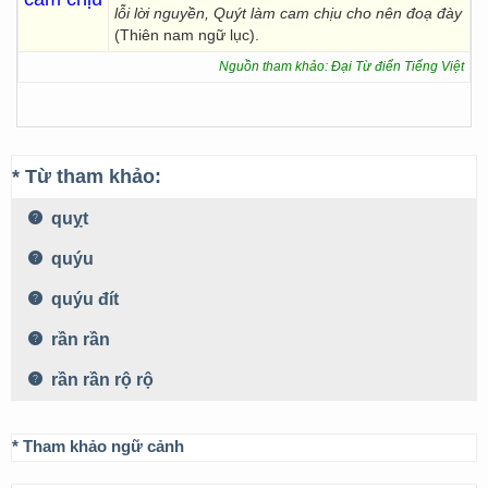
lỗi lời nguyền, Quýt làm cam chịu cho nên đoạ đày
(Thiên nam ngữ lục).
Nguồn tham khảo: Đại Từ điển Tiếng Việt
* Từ tham khảo:
quỵt
quýu
quýu đít
rần rần
rần rần rộ rộ
* Tham khảo ngữ cảnh