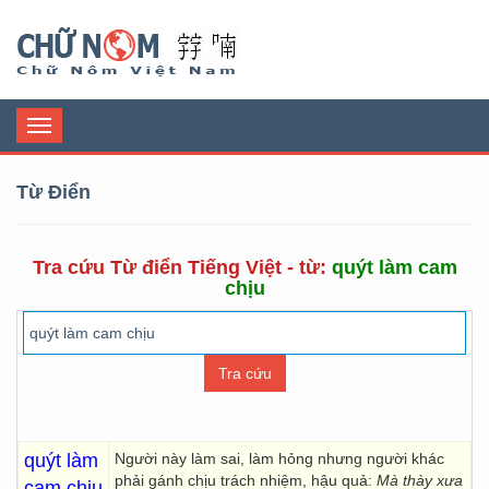
Chữ Nôm
Toggle
navigation
Từ Điển
Tra cứu Từ điển Tiếng Việt - từ:
quýt làm cam
chịu
quýt làm
Người này làm sai, làm hỏng nhưng người khác
phải gánh chịu trách nhiệm, hậu quả:
Mà thày xưa
cam chịu