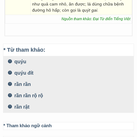
như quả cam nhỏ, ăn được; lá dùng chữa bệnh
đường hô hấp; còn gọi là
quýt gai.
Nguồn tham khảo: Đại Từ điển Tiếng Việt
* Từ tham khảo:
quýu
quýu đít
rần rần
rần rần rộ rộ
rần rật
* Tham khảo ngữ cảnh