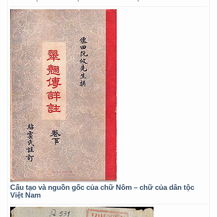
Cấu tạo và nguồn gốc của chữ Nôm – chữ của dân tộc
Việt Nam