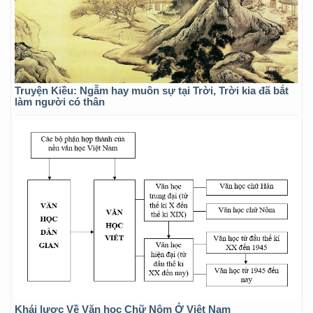
Truyện Kiều: Ngẫm hay muôn sự tại Trời, Trời kia đã bắt
làm người có thân
Khái lược Về Văn học Chữ Nôm Ở Việt Nam