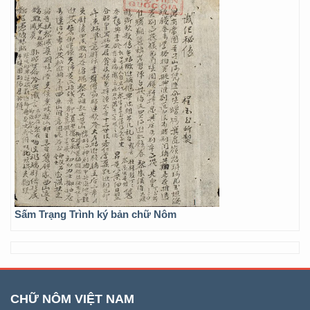
Sấm Trạng Trình ký bản chữ Nôm
CHỮ NÔM VIỆT NAM