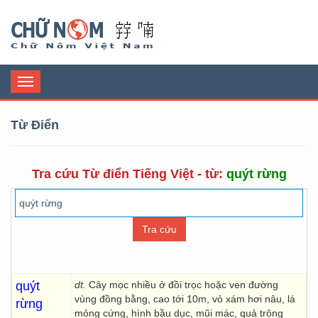
Chữ Nôm
Toggle
navigation
Từ Điển
Tra cứu Từ điển Tiếng Việt - từ:
quýt rừng
quýt
dt.
Cây mọc nhiều ở đồi trọc hoặc ven đường
vùng đồng bằng, cao tới 10m, vỏ xám hơi nâu, lá
rừng
mỏng cứng, hình bầu dục, mũi mác, quả trông