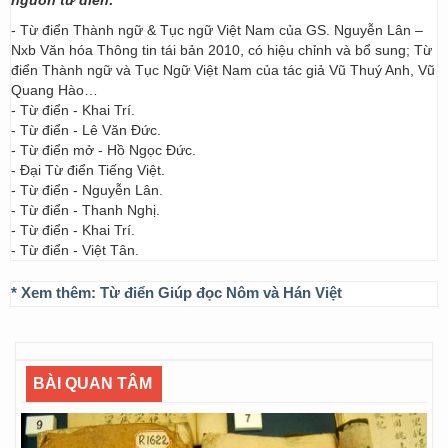
nguồn từ điển:
- Từ điển Thành ngữ & Tục ngữ Việt Nam của GS. Nguyễn Lân –
Nxb Văn hóa Thông tin tái bản 2010, có hiệu chỉnh và bổ sung; Từ
điển Thành ngữ và Tục Ngữ Việt Nam của tác giả Vũ Thuý Anh, Vũ
Quang Hào…
- Từ điển - Khai Trí.
- Từ điển - Lê Văn Đức.
- Từ điển mở - Hồ Ngọc Đức.
- Đại Từ điển Tiếng Việt.
- Từ điển - Nguyễn Lân.
- Từ điển - Thanh Nghị.
- Từ điển - Khai Trí.
- Từ điển - Việt Tân.
* Xem thêm:
Từ điển Giúp đọc Nôm và Hán Việt
BÀI QUAN TÂM