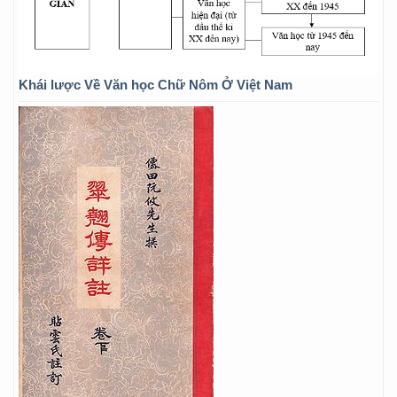
Khái lược Về Văn học Chữ Nôm Ở Việt Nam