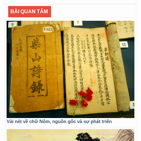
BÀI QUAN TÂM
Vài nét về chữ Nôm, nguồn gốc và sự phát triển