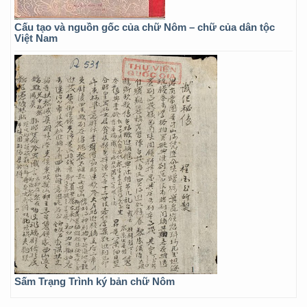
Cấu tạo và nguồn gốc của chữ Nôm – chữ của dân tộc
Việt Nam
Sấm Trạng Trình ký bản chữ Nôm