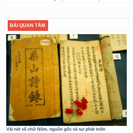
BÀI QUAN TÂM
Vài nét về chữ Nôm, nguồn gốc và sự phát triển