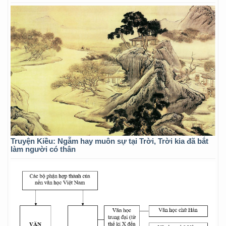
Truyện Kiều: Ngẫm hay muôn sự tại Trời, Trời kia đã bắt
làm người có thân