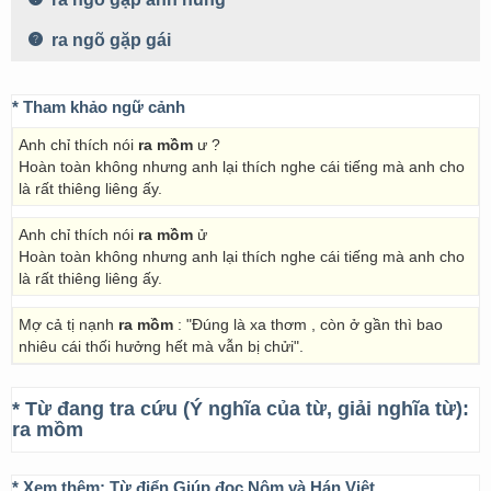
ra ngõ gặp gái
* Tham khảo ngữ cảnh
Anh chỉ thích nói
ra mồm
ư ?
Hoàn toàn không nhưng anh lại thích nghe cái tiếng mà anh cho
là rất thiêng liêng ấy.
Anh chỉ thích nói
ra mồm
ử
Hoàn toàn không nhưng anh lại thích nghe cái tiếng mà anh cho
là rất thiêng liêng ấy.
Mợ cả tị nạnh
ra mồm
: "Ðúng là xa thơm , còn ở gần thì bao
nhiêu cái thối hưởng hết mà vẫn bị chửi".
* Từ đang tra cứu (Ý nghĩa của từ, giải nghĩa từ):
ra mồm
* Xem thêm:
Từ điển Giúp đọc Nôm và Hán Việt