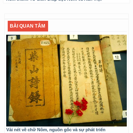
BÀI QUAN TÂM
Vài nét về chữ Nôm, nguồn gốc và sự phát triển