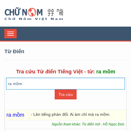
Chữ Nôm
Toggle
navigation
Từ Điển
Tra cứu Từ điển Tiếng Việt - từ:
ra mồm
ra mồm
- Lên tiếng phản đối: Ai ám chỉ mà ra mồm.
Nguồn tham khảo: Từ điển mở - Hồ Ngọc Đức