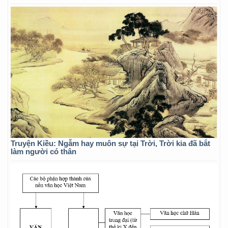
Truyện Kiều: Ngẫm hay muôn sự tại Trời, Trời kia đã bắt
làm người có thân