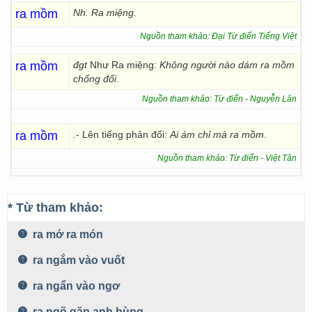
ra mồm
Nh. Ra miệng.
Nguồn tham khảo: Đại Từ điển Tiếng Việt
ra mồm
đgt
Như Ra miệng:
Không người nào dám ra mồm
chống đối.
Nguồn tham khảo: Từ điển - Nguyễn Lân
ra mồm
.- Lên tiếng phản đối:
Ai ám chỉ mà ra mồm
.
Nguồn tham khảo: Từ điển - Việt Tân
* Từ tham khảo:
ra mớ ra món
ra ngắm vào vuốt
ra ngẩn vào ngơ
ra ngõ gặp anh hùng