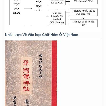
Khái lược Về Văn học Chữ Nôm Ở Việt Nam