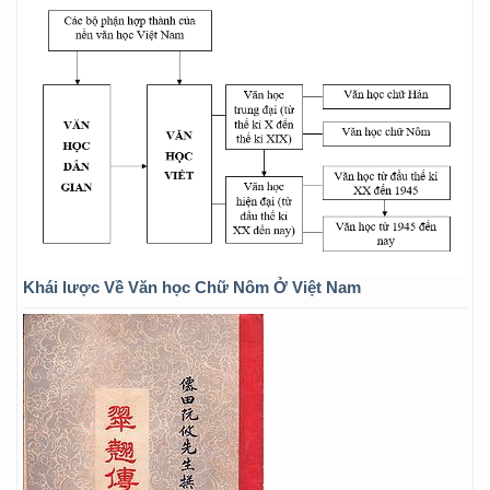
Khái lược Về Văn học Chữ Nôm Ở Việt Nam