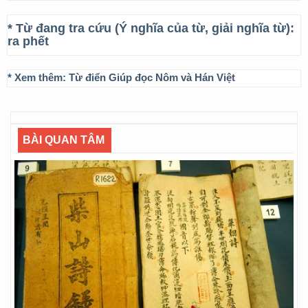
* Từ đang tra cứu (Ý nghĩa của từ, giải nghĩa từ):
ra phết
* Xem thêm:
Từ điển Giúp đọc Nôm và Hán Việt
BÀI QUAN TÂM