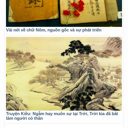
Vài nét về chữ Nôm, nguồn gốc và sự phát triển
Truyện Kiều: Ngẫm hay muôn sự tại Trời, Trời kia đã bắt
làm người có thân