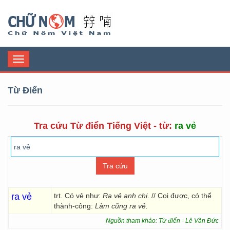
Chữ Nôm
Toggle
navigation
Từ Điển
Tra cứu Từ điển Tiếng Việt - từ:
ra vẻ
ra vẻ
trt. Có vẻ như:
Ra vẻ anh chị
. // Coi được, có thể
thành-công:
Làm cũng ra vẻ.
Nguồn tham khảo: Từ điển - Lê Văn Đức