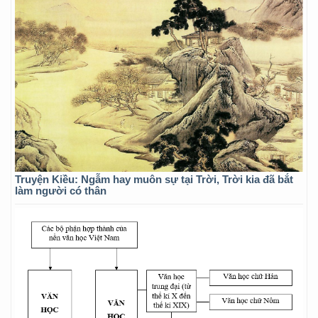
Truyện Kiều: Ngẫm hay muôn sự tại Trời, Trời kia đã bắt
làm người có thân