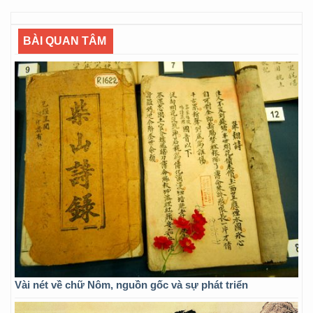
BÀI QUAN TÂM
Vài nét về chữ Nôm, nguồn gốc và sự phát triển