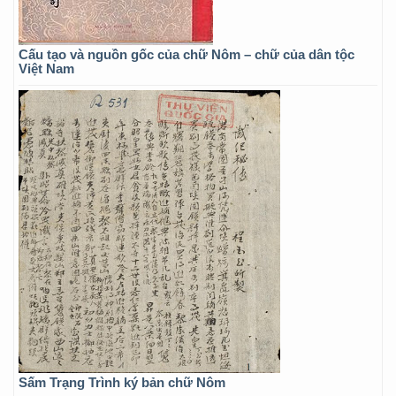
Cấu tạo và nguồn gốc của chữ Nôm – chữ của dân tộc
Việt Nam
Sấm Trạng Trình ký bản chữ Nôm