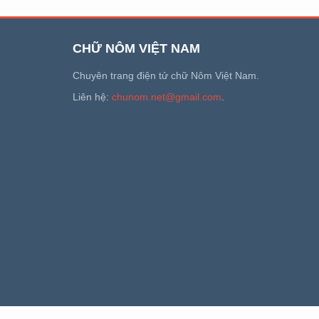
CHỮ NÔM VIỆT NAM
Chuyên trang điện tử chữ Nôm Việt Nam.
Liên hệ:
chunom.net@gmail.com
.