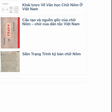
Khái lược Về Văn học Chữ Nôm Ở
Việt Nam
Cấu tạo và nguồn gốc của chữ
Nôm – chữ của dân tộc Việt Nam
Sấm Trạng Trình ký bản chữ Nôm