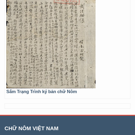
Sấm Trạng Trình ký bản chữ Nôm
CHỮ NÔM VIỆT NAM