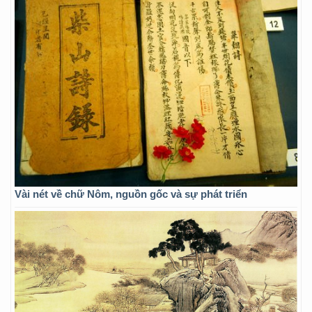
Vài nét về chữ Nôm, nguồn gốc và sự phát triển