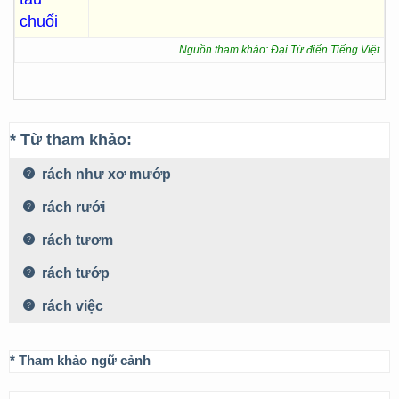
chuối
Nguồn tham khảo: Đại Từ điển Tiếng Việt
* Từ tham khảo:
rách như xơ mướp
rách rưới
rách tươm
rách tướp
rách việc
* Tham khảo ngữ cảnh