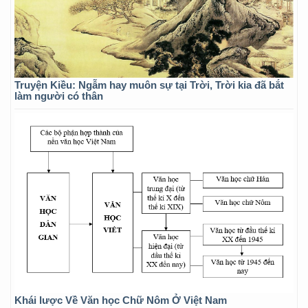
Truyện Kiều: Ngẫm hay muôn sự tại Trời, Trời kia đã bắt
làm người có thân
Khái lược Về Văn học Chữ Nôm Ở Việt Nam