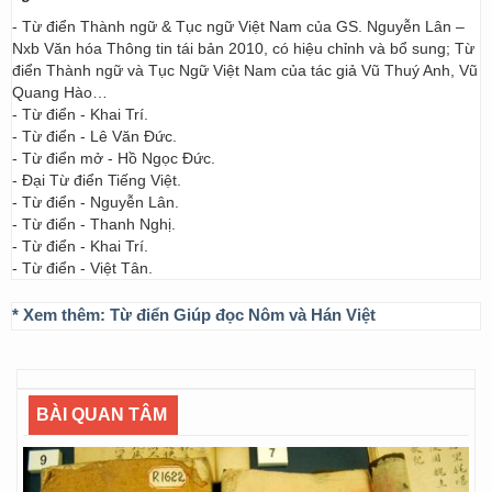
- Từ điển Thành ngữ & Tục ngữ Việt Nam của GS. Nguyễn Lân –
Nxb Văn hóa Thông tin tái bản 2010, có hiệu chỉnh và bổ sung; Từ
điển Thành ngữ và Tục Ngữ Việt Nam của tác giả Vũ Thuý Anh, Vũ
Quang Hào…
- Từ điển - Khai Trí.
- Từ điển - Lê Văn Đức.
- Từ điển mở - Hồ Ngọc Đức.
- Đại Từ điển Tiếng Việt.
- Từ điển - Nguyễn Lân.
- Từ điển - Thanh Nghị.
- Từ điển - Khai Trí.
- Từ điển - Việt Tân.
* Xem thêm:
Từ điển Giúp đọc Nôm và Hán Việt
BÀI QUAN TÂM