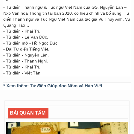
- Từ điển Thành ngữ & Tục ngữ Việt Nam của GS. Nguyễn Lân –
Nxb Văn hóa Thông tin tái bản 2010, có hiệu chỉnh và bổ sung; Từ
điển Thành ngữ và Tục Ngữ Việt Nam của tác giả Vũ Thuý Anh, Vũ
Quang Hào…
- Từ điển - Khai Trí.
- Từ điển - Lê Văn Đức.
- Từ điển mở - Hồ Ngọc Đức.
- Đại Từ điển Tiếng Việt.
- Từ điển - Nguyễn Lân.
- Từ điển - Thanh Nghị.
- Từ điển - Khai Trí.
- Từ điển - Việt Tân.
* Xem thêm:
Từ điển Giúp đọc Nôm và Hán Việt
BÀI QUAN TÂM