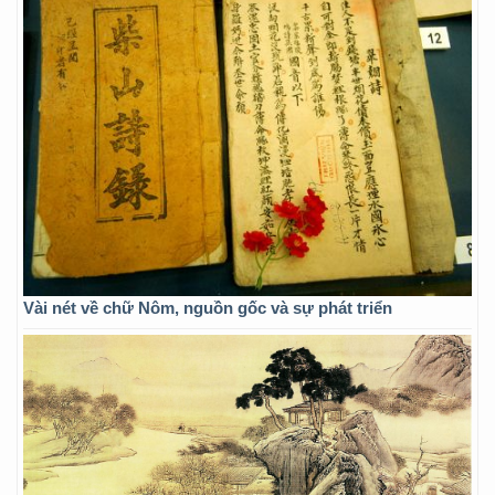
Vài nét về chữ Nôm, nguồn gốc và sự phát triển