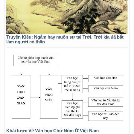
Truyện Kiều: Ngẫm hay muôn sự tại Trời, Trời kia đã bắt
làm người có thân
Khái lược Về Văn học Chữ Nôm Ở Việt Nam