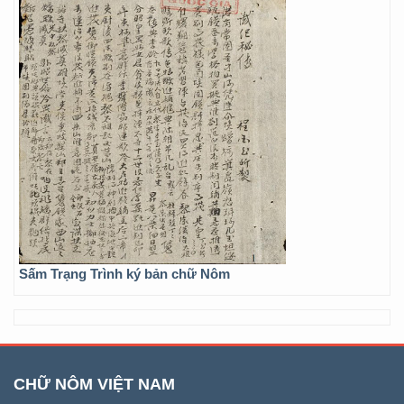
Sấm Trạng Trình ký bản chữ Nôm
CHỮ NÔM VIỆT NAM