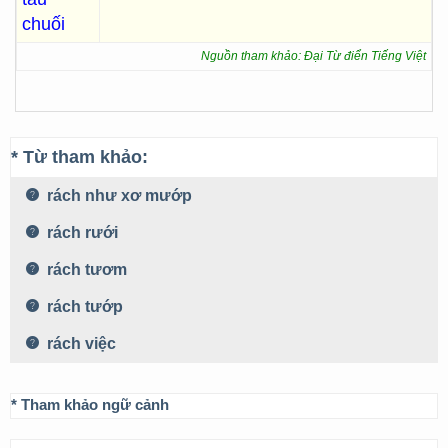
chuối
Nguồn tham khảo: Đại Từ điển Tiếng Việt
* Từ tham khảo:
rách như xơ mướp
rách rưới
rách tươm
rách tướp
rách việc
* Tham khảo ngữ cảnh