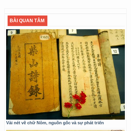
BÀI QUAN TÂM
Vài nét về chữ Nôm, nguồn gốc và sự phát triển