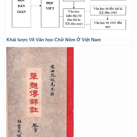
Khái lược Về Văn học Chữ Nôm Ở Việt Nam