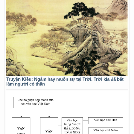
Truyện Kiều: Ngẫm hay muôn sự tại Trời, Trời kia đã bắt
làm người có thân