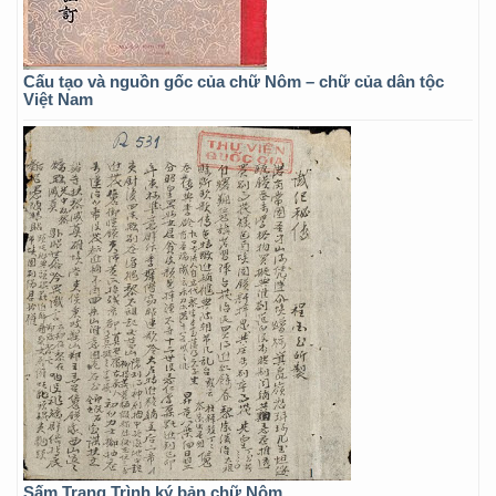
Cấu tạo và nguồn gốc của chữ Nôm – chữ của dân tộc
Việt Nam
Sấm Trạng Trình ký bản chữ Nôm