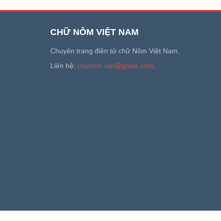
CHỮ NÔM VIỆT NAM
Chuyên trang điện tử chữ Nôm Việt Nam.
Liên hệ:
chunom.net@gmail.com
.