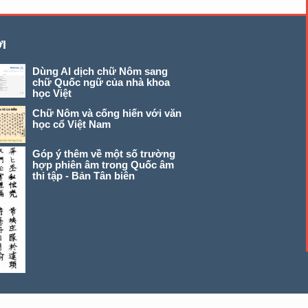
I
Dùng AI dịch chữ Nôm sang
chữ Quốc ngữ của nhà khoa
học Việt
Chữ Nôm và cống hiến với văn
học cổ Việt Nam
Góp ý thêm về một số trường
hợp phiên âm trong Quốc âm
thi tập - Bản Tân biên