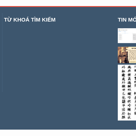
TỪ KHOÁ TÌM KIẾM
TIN MỚ