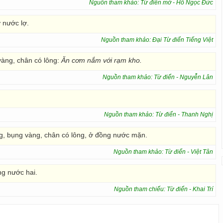
Nguồn tham khảo: Từ điển mở - Hồ Ngọc Đức
 nước lợ.
Nguồn tham khảo: Đại Từ điển Tiếng Việt
vàng, chân có lông:
Ăn cơm nắm với rạm kho.
Nguồn tham khảo: Từ điển - Nguyễn Lân
Nguồn tham khảo: Từ điển - Thanh Nghị
g, bụng vàng, chân có lông, ở đồng nước mặn.
Nguồn tham khảo: Từ điển - Việt Tân
ng nước hai.
Nguồn tham chiếu: Từ điển - Khai Trí