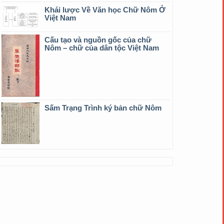
Khái lược Về Văn học Chữ Nôm Ở
Việt Nam
Cấu tạo và nguồn gốc của chữ
Nôm – chữ của dân tộc Việt Nam
Sấm Trạng Trình ký bản chữ Nôm