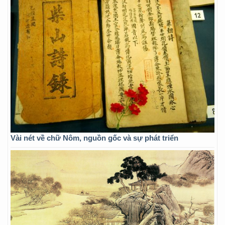
Vài nét về chữ Nôm, nguồn gốc và sự phát triển