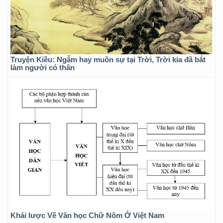
Truyện Kiều: Ngẫm hay muôn sự tại Trời, Trời kia đã bắt
làm người có thân
Khái lược Về Văn học Chữ Nôm Ở Việt Nam