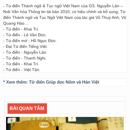
- Từ điển Thành ngữ & Tục ngữ Việt Nam của GS. Nguyễn Lân –
Nxb Văn hóa Thông tin tái bản 2010, có hiệu chỉnh và bổ sung; Từ
điển Thành ngữ và Tục Ngữ Việt Nam của tác giả Vũ Thuý Anh, Vũ
Quang Hào…
- Từ điển - Khai Trí.
- Từ điển - Lê Văn Đức.
- Từ điển mở - Hồ Ngọc Đức.
- Đại Từ điển Tiếng Việt.
- Từ điển - Nguyễn Lân.
- Từ điển - Thanh Nghị.
- Từ điển - Khai Trí.
- Từ điển - Việt Tân.
* Xem thêm:
Từ điển Giúp đọc Nôm và Hán Việt
BÀI QUAN TÂM