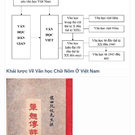
Khái lược Về Văn học Chữ Nôm Ở Việt Nam