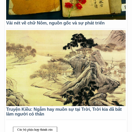
Vài nét về chữ Nôm, nguồn gốc và sự phát triển
Truyện Kiều: Ngẫm hay muôn sự tại Trời, Trời kia đã bắt
làm người có thân