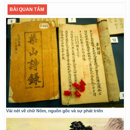
BÀI QUAN TÂM
Vài nét về chữ Nôm, nguồn gốc và sự phát triển