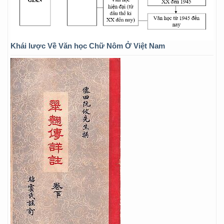
Khái lược Về Văn học Chữ Nôm Ở Việt Nam