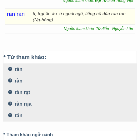
Nguồn tham khảo: Đại Từ điển Tiếng Việt
ran ran
tt, trgt
ồn ào:
ở ngoài ngõ, tiếng nô đùa ran ran
(Ng-hồng).
Nguồn tham khảo: Từ điển - Nguyễn Lân
* Từ tham khảo:
ràn
ràn
ràn rạt
ràn rụa
rán
* Tham khảo ngữ cảnh