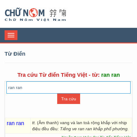
Chữ Nôm
Toggle
navigation
Từ Điển
Tra cứu Từ điển Tiếng Việt - từ:
ran ran
ran ran
tt.
(Âm thanh) vang và lan toả rộng khắp với nhịp
điệu đều đều:
Tiếng ve ran ran khắp phố phường.