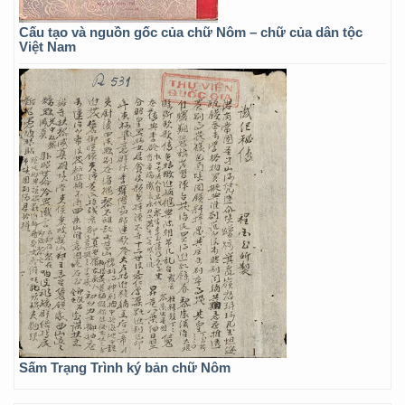
Cấu tạo và nguồn gốc của chữ Nôm – chữ của dân tộc
Việt Nam
Sấm Trạng Trình ký bản chữ Nôm