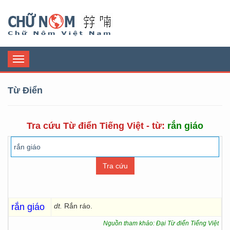
Chữ Nôm
Toggle
navigation
Từ Điển
Tra cứu Từ điển Tiếng Việt - từ:
rắn giáo
rắn giáo
dt.
Rắn ráo.
Nguồn tham khảo: Đại Từ điển Tiếng Việt