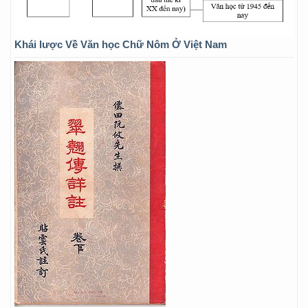
Khái lược Về Văn học Chữ Nôm Ở Việt Nam