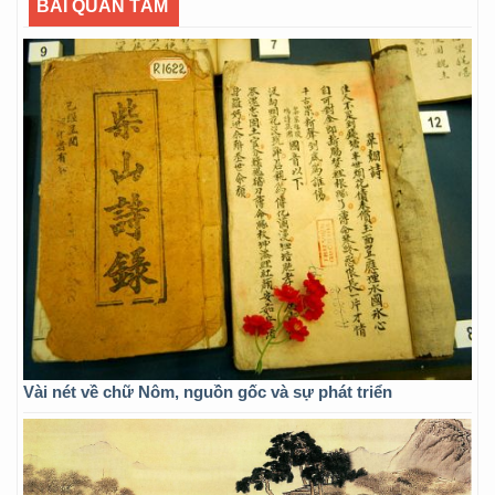
BÀI QUAN TÂM
Vài nét về chữ Nôm, nguồn gốc và sự phát triển