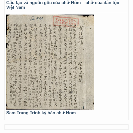
Cấu tạo và nguồn gốc của chữ Nôm – chữ của dân tộc
Việt Nam
Sấm Trạng Trình ký bản chữ Nôm