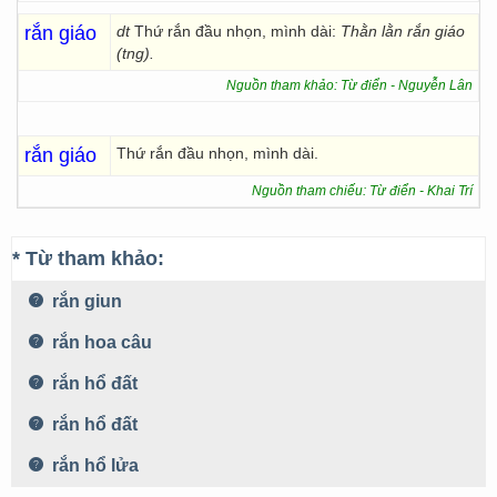
rắn giáo
dt
Thứ rắn đầu nhọn, mình dài:
Thằn lằn rắn giáo
(tng).
Nguồn tham khảo: Từ điển - Nguyễn Lân
rắn giáo
Thứ rắn đầu nhọn, mình dài.
Nguồn tham chiếu: Từ điển - Khai Trí
* Từ tham khảo:
rắn giun
rắn hoa câu
rắn hổ đất
rắn hổ đất
rắn hổ lửa