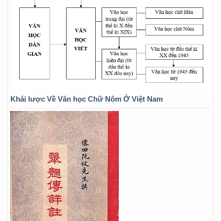
Khái lược Về Văn học Chữ Nôm Ở Việt Nam