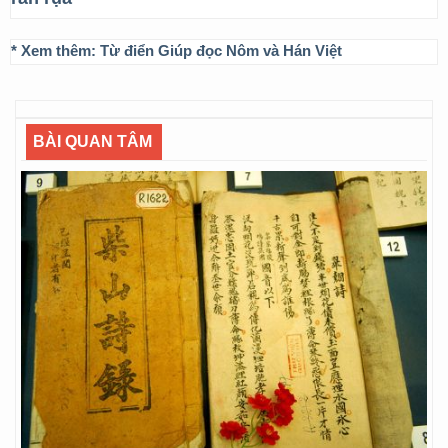
* Xem thêm:
Từ điển Giúp đọc Nôm và Hán Việt
BÀI QUAN TÂM