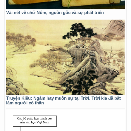
Vài nét về chữ Nôm, nguồn gốc và sự phát triển
Truyện Kiều: Ngẫm hay muôn sự tại Trời, Trời kia đã bắt
làm người có thân