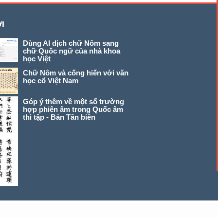
I
Dùng AI dịch chữ Nôm sang
chữ Quốc ngữ của nhà khoa
học Việt
Chữ Nôm và cống hiến với văn
học cổ Việt Nam
Góp ý thêm về một số trường
hợp phiên âm trong Quốc âm
thi tập - Bản Tân biên
© 2026 chunom.net