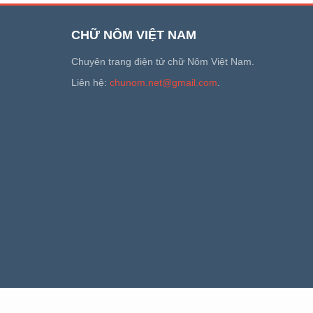
CHỮ NÔM VIỆT NAM
Chuyên trang điện tử chữ Nôm Việt Nam.
Liên hệ:
chunom.net@gmail.com
.