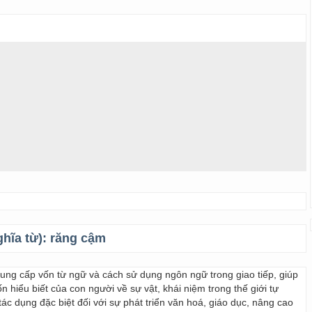
ghĩa từ):
răng cậm
 cung cấp vốn từ ngữ và cách sử dụng ngôn ngữ trong giao tiếp, giúp
 hiểu biết của con người về sự vật, khái niệm trong thế giới tự
ác dụng đặc biệt đối với sự phát triển văn hoá, giáo dục, nâng cao