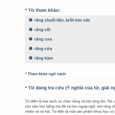
* Từ tham khảo:
răng chuối tiêu, lưỡi núc nác
răng cối
răng cưa
răng cửa
răng hàm
* Tham khảo ngữ cảnh
* Từ đang tra cứu (Ý nghĩa của từ, giải n
Từ điển là loại sách có chức năng xã hội rộng lớn. Nó
cho việc học tiếng mẹ đẻ và học ngoại ngữ, mở rộng vốn
nhiên và xã hội. Từ điển là một sản phẩm khoa học có t