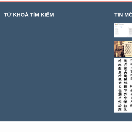
TỪ KHOÁ TÌM KIẾM
TIN MỚ