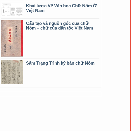
Khái lược Về Văn học Chữ Nôm Ở
Việt Nam
Cấu tạo và nguồn gốc của chữ
Nôm – chữ của dân tộc Việt Nam
Sấm Trạng Trình ký bản chữ Nôm