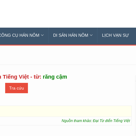
CÔNG CỤ HÁN NÔM
DI SẢN HÁN NÔM
LỊCH VẠN SỰ
 Tiếng Việt - từ:
răng cậm
Nguồn tham khảo: Đại Từ điển Tiếng Việt