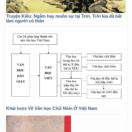
Truyện Kiều: Ngẫm hay muôn sự tại Trời, Trời kia đã bắt
làm người có thân
Khái lược Về Văn học Chữ Nôm Ở Việt Nam