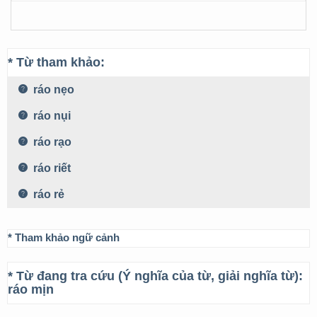
* Từ tham khảo:
ráo nẹo
ráo nụi
ráo rạo
ráo riết
ráo rẻ
* Tham khảo ngữ cảnh
* Từ đang tra cứu (Ý nghĩa của từ, giải nghĩa từ):
ráo mịn