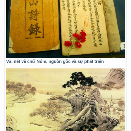
Vài nét về chữ Nôm, nguồn gốc và sự phát triển