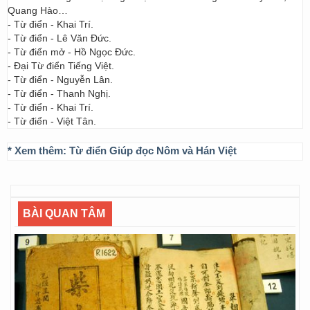
Quang Hào…
- Từ điển - Khai Trí.
- Từ điển - Lê Văn Đức.
- Từ điển mở - Hồ Ngọc Đức.
- Đại Từ điển Tiếng Việt.
- Từ điển - Nguyễn Lân.
- Từ điển - Thanh Nghị.
- Từ điển - Khai Trí.
- Từ điển - Việt Tân.
* Xem thêm:
Từ điển Giúp đọc Nôm và Hán Việt
BÀI QUAN TÂM