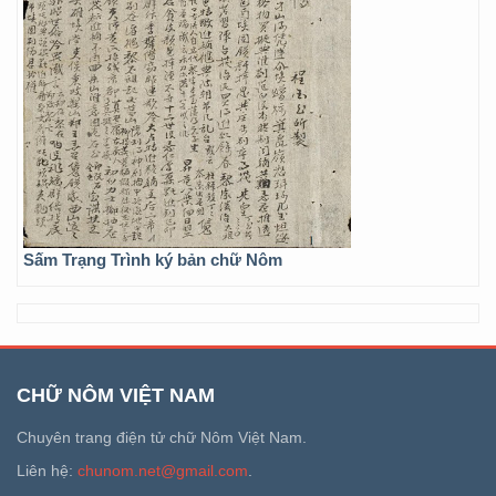
Sấm Trạng Trình ký bản chữ Nôm
CHỮ NÔM VIỆT NAM
Chuyên trang điện tử chữ Nôm Việt Nam.
Liên hệ:
chunom.net@gmail.com
.