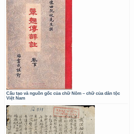
Cấu tạo và nguồn gốc của chữ Nôm – chữ của dân tộc
Việt Nam