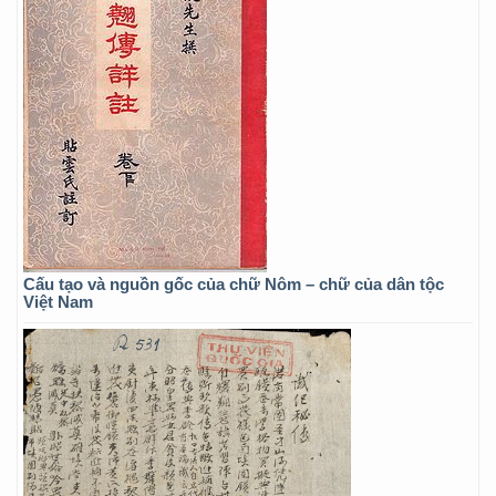
Cấu tạo và nguồn gốc của chữ Nôm – chữ của dân tộc
Việt Nam