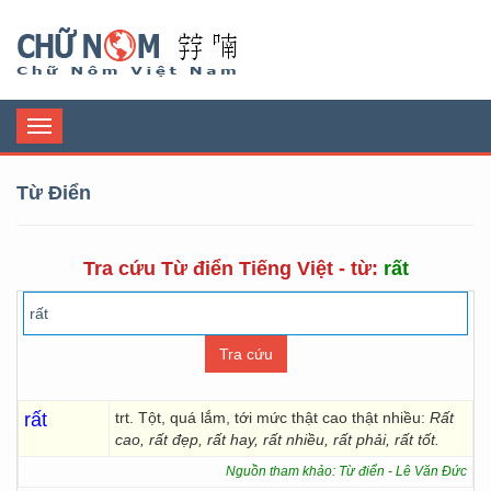
Chữ Nôm
Toggle
navigation
Từ Điển
Tra cứu Từ điển Tiếng Việt - từ:
rất
rất
trt. Tột, quá lắm, tới mức thật cao thật nhiều:
Rất
cao, rất đẹp, rất hay, rất nhiều, rất phải, rất tốt.
Nguồn tham khảo: Từ điển - Lê Văn Đức