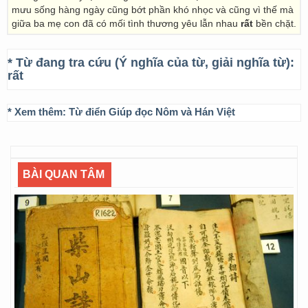
mưu sống hàng ngày cũng bớt phần khó nhọc và cũng vì thế mà
giữa ba mẹ con đã có mối tình thương yêu lẫn nhau
rất
bền chặt.
* Từ đang tra cứu (Ý nghĩa của từ, giải nghĩa từ):
rất
* Xem thêm:
Từ điển Giúp đọc Nôm và Hán Việt
BÀI QUAN TÂM