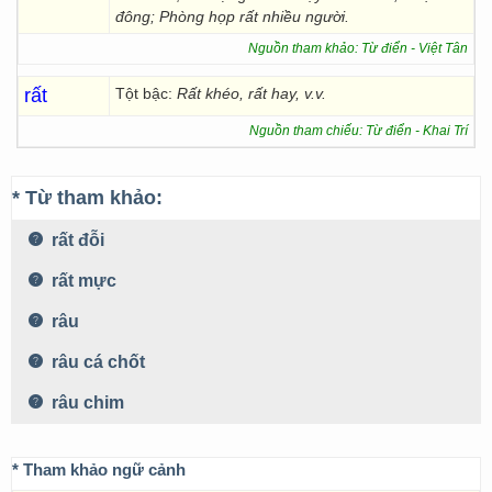
đông;
Phòng họp rất nhiều người.
Nguồn tham khảo: Từ điển - Việt Tân
rất
Tột bậc:
Rất khéo, rất hay, v.v.
Nguồn tham chiếu: Từ điển - Khai Trí
* Từ tham khảo:
rất đỗi
rất mực
râu
râu cá chốt
râu chim
* Tham khảo ngữ cảnh