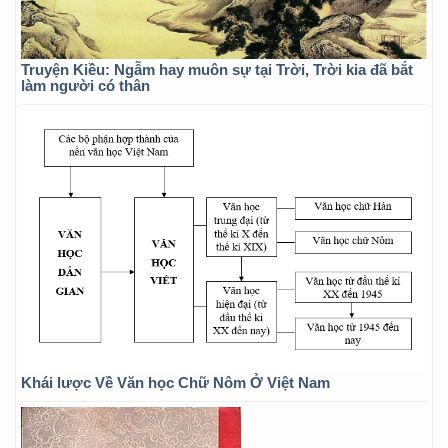
Truyện Kiều: Ngẫm hay muôn sự tại Trời, Trời kia đã bắt
làm người có thân
Khái lược Về Văn học Chữ Nôm Ở Việt Nam