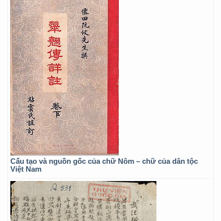
Cấu tạo và nguồn gốc của chữ Nôm – chữ của dân tộc
Việt Nam