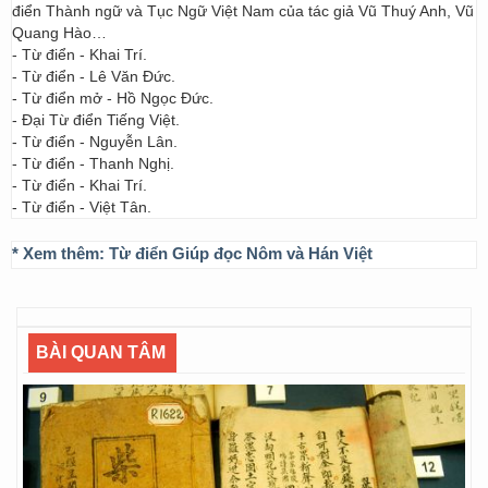
điển Thành ngữ và Tục Ngữ Việt Nam của tác giả Vũ Thuý Anh, Vũ
Quang Hào…
- Từ điển - Khai Trí.
- Từ điển - Lê Văn Đức.
- Từ điển mở - Hồ Ngọc Đức.
- Đại Từ điển Tiếng Việt.
- Từ điển - Nguyễn Lân.
- Từ điển - Thanh Nghị.
- Từ điển - Khai Trí.
- Từ điển - Việt Tân.
* Xem thêm:
Từ điển Giúp đọc Nôm và Hán Việt
BÀI QUAN TÂM