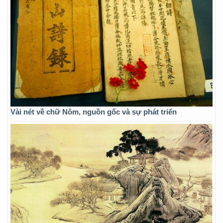
Vài nét về chữ Nôm, nguồn gốc và sự phát triển