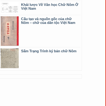
Khái lược Về Văn học Chữ Nôm Ở
Việt Nam
Cấu tạo và nguồn gốc của chữ
Nôm – chữ của dân tộc Việt Nam
Sấm Trạng Trình ký bản chữ Nôm