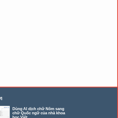
I
Dùng AI dịch chữ Nôm sang
chữ Quốc ngữ của nhà khoa
học Việt