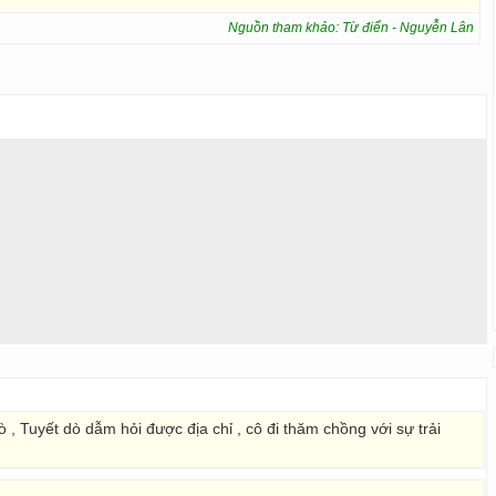
Nguồn tham khảo: Từ điển - Nguyễn Lân
, Tuyết dò dẫm hỏi được địa chỉ , cô đi thăm chồng với sự trải