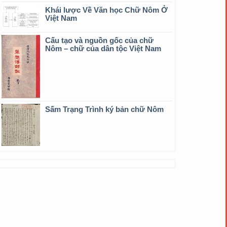
Khái lược Về Văn học Chữ Nôm Ở
Việt Nam
Cấu tạo và nguồn gốc của chữ
Nôm – chữ của dân tộc Việt Nam
Sấm Trạng Trình ký bản chữ Nôm