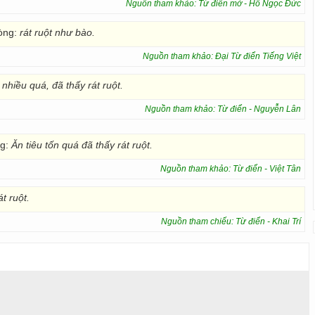
Nguồn tham khảo: Từ điển mở - Hồ Ngọc Đức
lòng:
rát ruột như bào.
Nguồn tham khảo: Đại Từ điển Tiếng Việt
nhiều quá, đã thấy rát ruột.
Nguồn tham khảo: Từ điển - Nguyễn Lân
ng:
Ăn tiêu tốn quá đã thấy rát ruột.
Nguồn tham khảo: Từ điển - Việt Tân
t ruột.
Nguồn tham chiếu: Từ điển - Khai Trí