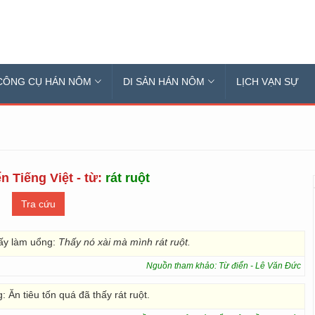
CÔNG CỤ HÁN NÔM
DI SẢN HÁN NÔM
LỊCH VẠN SỰ
n Tiếng Việt - từ:
rát ruột
 lấy làm uổng:
Thấy nó xài mà mình rát ruột.
Nguồn tham khảo: Từ điển - Lê Văn Đức
: Ăn tiêu tốn quá đã thấy rát ruột.