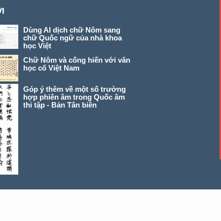
I
Dùng AI dịch chữ Nôm sang
chữ Quốc ngữ của nhà khoa
học Việt
Chữ Nôm và cống hiến với văn
học cổ Việt Nam
Góp ý thêm về một số trường
hợp phiên âm trong Quốc âm
thi tập - Bản Tân biên
© 2026 chunom.net