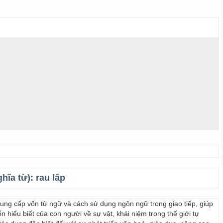
ghĩa từ):
rau lấp
 cung cấp vốn từ ngữ và cách sử dụng ngôn ngữ trong giao tiếp, giúp
 hiểu biết của con người về sự vật, khái niệm trong thế giới tự