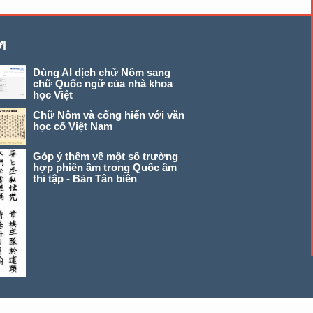
I
Dùng AI dịch chữ Nôm sang
chữ Quốc ngữ của nhà khoa
học Việt
Chữ Nôm và cống hiến với văn
học cổ Việt Nam
Góp ý thêm về một số trường
hợp phiên âm trong Quốc âm
thi tập - Bản Tân biên