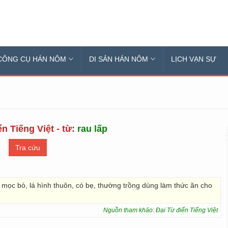
CÔNG CỤ HÁN NÔM
DI SẢN HÁN NÔM
LỊCH VẠN SỰ
n Tiếng Việt - từ:
rau lấp
 mọc bò, lá hình thuôn, có bẹ, thường trồng dùng làm thức ăn cho
Nguồn tham khảo: Đại Từ điển Tiếng Việt