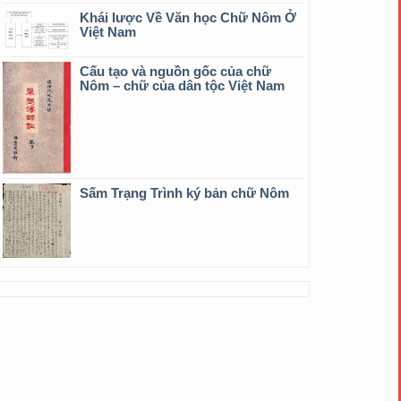
Khái lược Về Văn học Chữ Nôm Ở
Việt Nam
Cấu tạo và nguồn gốc của chữ
Nôm – chữ của dân tộc Việt Nam
Sấm Trạng Trình ký bản chữ Nôm