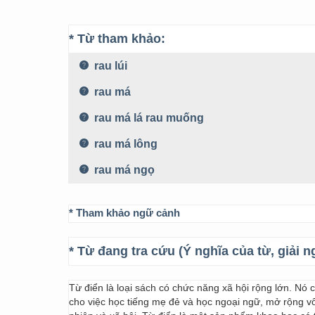
* Từ tham khảo:
rau lúi
rau má
rau má lá rau muống
rau má lông
rau má ngọ
* Tham khảo ngữ cảnh
* Từ đang tra cứu (Ý nghĩa của từ, giải n
Từ điển là loại sách có chức năng xã hội rộng lớn. Nó
cho việc học tiếng mẹ đẻ và học ngoại ngữ, mở rộng vốn