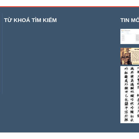
TỪ KHOÁ TÌM KIẾM
TIN MỚ