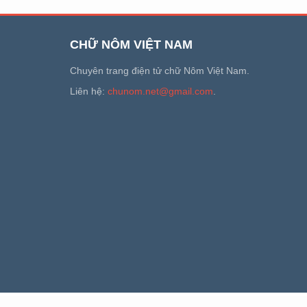
CHỮ NÔM VIỆT NAM
Chuyên trang điện tử chữ Nôm Việt Nam.
Liên hệ:
chunom.net@gmail.com
.