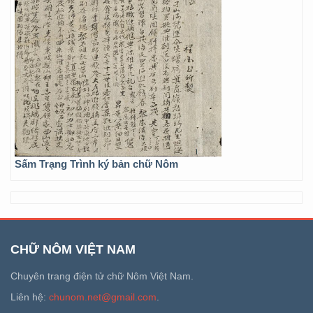
Sấm Trạng Trình ký bản chữ Nôm
CHỮ NÔM VIỆT NAM
Chuyên trang điện tử chữ Nôm Việt Nam.
Liên hệ:
chunom.net@gmail.com
.