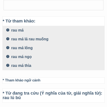
* Từ tham khảo:
rau má
rau má lá rau muống
rau má lông
rau má ngọ
rau má thìa
* Tham khảo ngữ cảnh
* Từ đang tra cứu (Ý nghĩa của từ, giải nghĩa từ):
rau lú bú