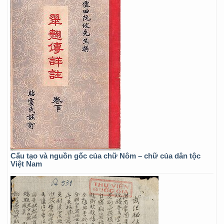
Cấu tạo và nguồn gốc của chữ Nôm – chữ của dân tộc
Việt Nam