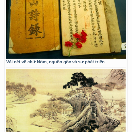
Vài nét về chữ Nôm, nguồn gốc và sự phát triển