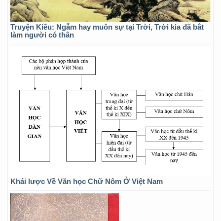
Truyện Kiều: Ngẫm hay muôn sự tại Trời, Trời kia đã bắt
làm người có thân
Khái lược Về Văn học Chữ Nôm Ở Việt Nam