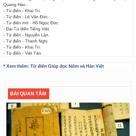
Quang Hào…
- Từ điển - Khai Trí.
- Từ điển - Lê Văn Đức.
- Từ điển mở - Hồ Ngọc Đức.
- Đại Từ điển Tiếng Việt.
- Từ điển - Nguyễn Lân.
- Từ điển - Thanh Nghị.
- Từ điển - Khai Trí.
- Từ điển - Việt Tân.
* Xem thêm:
Từ điển Giúp đọc Nôm và Hán Việt
BÀI QUAN TÂM