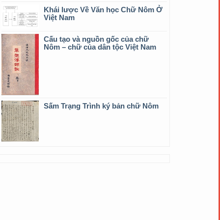
Khái lược Về Văn học Chữ Nôm Ở
Việt Nam
Cấu tạo và nguồn gốc của chữ
Nôm – chữ của dân tộc Việt Nam
Sấm Trạng Trình ký bản chữ Nôm