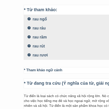
* Từ tham khảo:
rau ngổ
rau ráu
rau răm
rau rút
rau rươi
* Tham khảo ngữ cảnh
* Từ đang tra cứu (Ý nghĩa của từ, giải n
Từ điển là loại sách có chức năng xã hội rộng lớn. Nó
cho việc học tiếng mẹ đẻ và học ngoại ngữ, mở rộng vốn
nhiên và xã hội. Từ điển là một sản phẩm khoa học có t