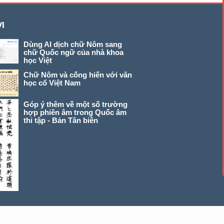
I
Dùng AI dịch chữ Nôm sang
chữ Quốc ngữ của nhà khoa
học Việt
Chữ Nôm và cống hiến với văn
học cổ Việt Nam
Góp ý thêm về một số trường
hợp phiên âm trong Quốc âm
thi tập - Bản Tân biên
© 2026 chunom.net