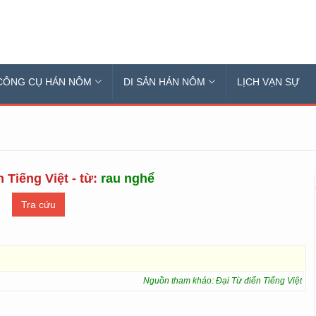
CÔNG CỤ HÁN NÔM
DI SẢN HÁN NÔM
LỊCH VẠN SỰ
 Tiếng Việt - từ:
rau nghể
Nguồn tham khảo: Đại Từ điển Tiếng Việt