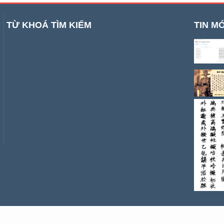
TỪ KHOÁ TÌM KIẾM
TIN MỚ