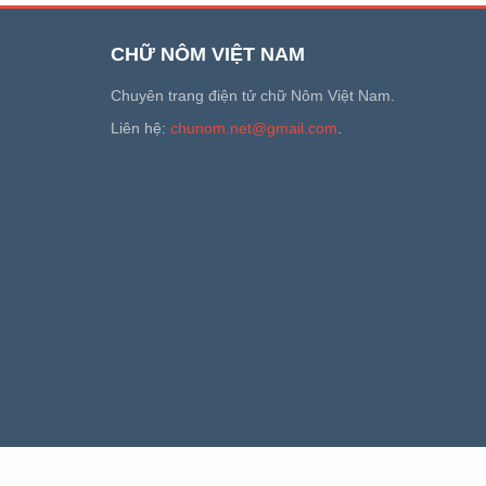
CHỮ NÔM VIỆT NAM
Chuyên trang điện tử chữ Nôm Việt Nam.
Liên hệ:
chunom.net@gmail.com
.