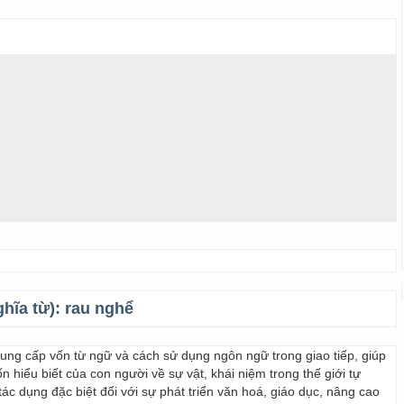
ghĩa từ):
rau nghể
 cung cấp vốn từ ngữ và cách sử dụng ngôn ngữ trong giao tiếp, giúp
 hiểu biết của con người về sự vật, khái niệm trong thế giới tự
ác dụng đặc biệt đối với sự phát triển văn hoá, giáo dục, nâng cao