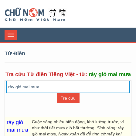
Chữ Nôm
Toggle
navigation
Từ Điển
Tra cứu Từ điển Tiếng Việt - từ:
rày gió mai mưa
rày gió
Cuộc sống nhiều biến động, khó lường trước, ví
như thời tiết mưa gió bất thường:
Sinh rằng: rày
mai mưa
gió mai mưa, Ngày xuân đã dễ tình cờ mấy khi