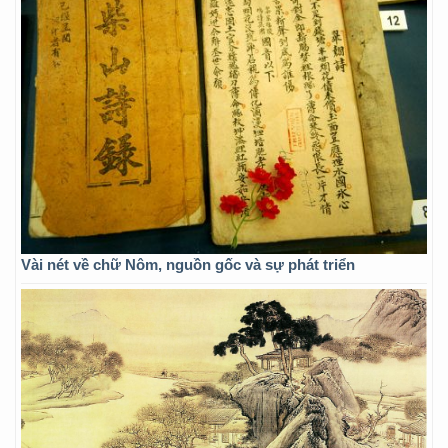
Vài nét về chữ Nôm, nguồn gốc và sự phát triển