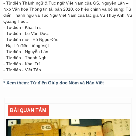
- Từ điển Thành ngữ & Tục ngữ Việt Nam của GS. Nguyễn Lân –
Nxb Văn hóa Thông tin tái bản 2010, có hiệu chỉnh và bổ sung; Từ
điển Thành ngữ và Tục Ngữ Việt Nam của tác giả Vũ Thuý Anh, Vũ
Quang Hào…
- Từ điển - Khai Trí.
- Từ điển - Lê Văn Đức.
- Từ điển mở - Hồ Ngọc Đức.
- Đại Từ điển Tiếng Việt.
- Từ điển - Nguyễn Lân.
- Từ điển - Thanh Nghị.
- Từ điển - Khai Trí.
- Từ điển - Việt Tân.
* Xem thêm:
Từ điển Giúp đọc Nôm và Hán Việt
BÀI QUAN TÂM