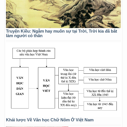
Truyện Kiều: Ngẫm hay muôn sự tại Trời, Trời kia đã bắt
làm người có thân
Khái lược Về Văn học Chữ Nôm Ở Việt Nam