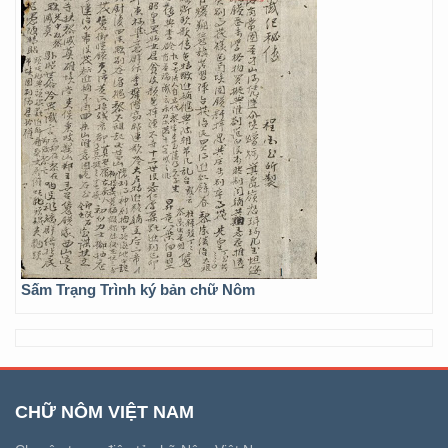
Sấm Trạng Trình ký bản chữ Nôm
CHỮ NÔM VIỆT NAM