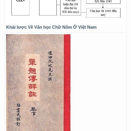
Khái lược Về Văn học Chữ Nôm Ở Việt Nam