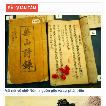
BÀI QUAN TÂM
Vài nét về chữ Nôm, nguồn gốc và sự phát triển