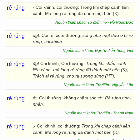
rẻ rúng
- Coi khinh, coi thường: Trong khi chắp cánh liền
cành, Mà lòng rẻ rúng đã dành một bên (K).
Nguồn tham khảo: Từ điển mở - Hồ Ngọc Đức
rẻ rúng
đgt.
Coi rẻ, xem thường:
sống như một đứa ở bị rẻ
rúng, coi khinh.
Nguồn tham khảo: Đại Từ điển Tiếng Việt
rẻ rúng
đgt
Coi khinh; Coi thường:
Trong khi chắp cánh
liền cành, mà lòng rẻ rúng đã dành một bên (K);
Trách ai rẻ rúng, cho ta sượng sùng (HT).
Nguồn tham khảo: Từ điển - Nguyễn Lân
rẻ rúng
đt. Coi thường, không chăm sóc tới:
Rẻ rúng tình-
nhân.
Nguồn tham khảo: Từ điển - Thanh Nghị
rẻ rúng
.- Coi khinh, coi thường:
Trong khi
chắp cánh liền
cành, Mà lòng rẻ rúng đã dành một bên (K).