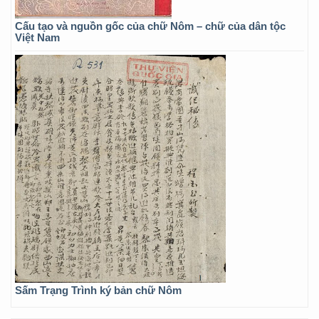
Cấu tạo và nguồn gốc của chữ Nôm – chữ của dân tộc
Việt Nam
Sấm Trạng Trình ký bản chữ Nôm