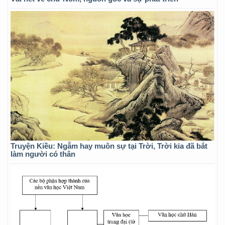
Truyện Kiều: Ngẫm hay muôn sự tại Trời, Trời kia đã bắt
làm người có thân