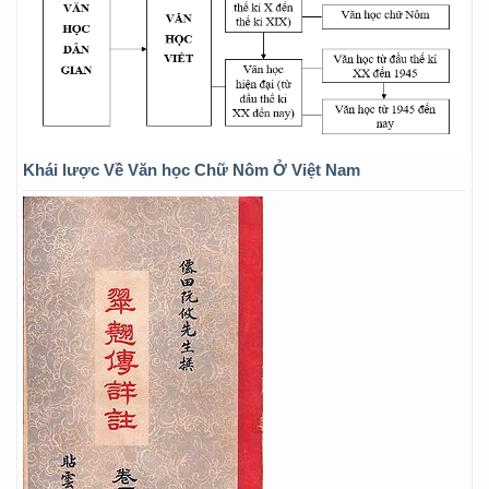
Khái lược Về Văn học Chữ Nôm Ở Việt Nam