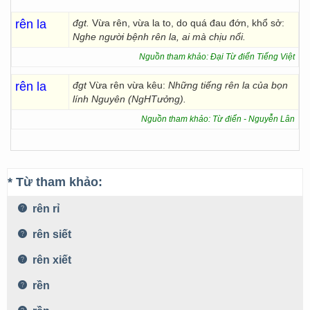
rên la
đgt.
Vừa rên, vừa la to, do quá đau đớn, khổ sở:
Nghe người bệnh rên la, ai mà chịu nổi.
Nguồn tham khảo: Đại Từ điển Tiếng Việt
rên la
đgt
Vừa rên vừa kêu:
Những tiếng rên la của bọn
lính Nguyên (NgHTưởng).
Nguồn tham khảo: Từ điển - Nguyễn Lân
* Từ tham khảo:
rên rỉ
rên siết
rên xiết
rền