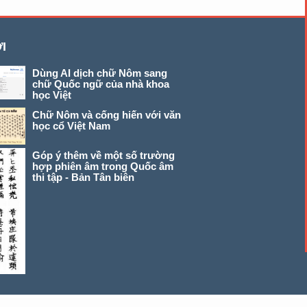
I
Dùng AI dịch chữ Nôm sang
chữ Quốc ngữ của nhà khoa
học Việt
Chữ Nôm và cống hiến với văn
học cổ Việt Nam
Góp ý thêm về một số trường
hợp phiên âm trong Quốc âm
thi tập - Bản Tân biên