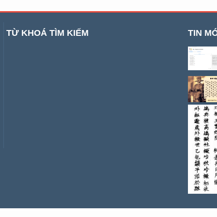
TỪ KHOÁ TÌM KIẾM
TIN MỚ