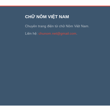
CHỮ NÔM VIỆT NAM
Chuyên trang điện tử chữ Nôm Việt Nam.
Liên hệ:
chunom.net@gmail.com
.