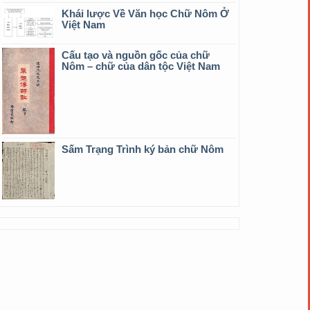
Khái lược Về Văn học Chữ Nôm Ở
Việt Nam
Cấu tạo và nguồn gốc của chữ
Nôm – chữ của dân tộc Việt Nam
Sấm Trạng Trình ký bản chữ Nôm