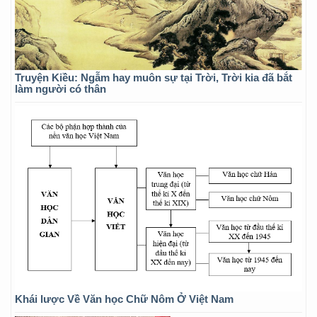
Truyện Kiều: Ngẫm hay muôn sự tại Trời, Trời kia đã bắt
làm người có thân
Khái lược Về Văn học Chữ Nôm Ở Việt Nam