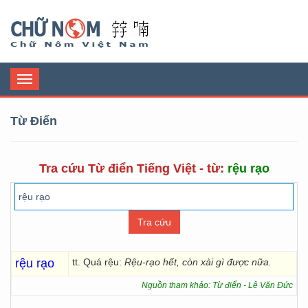
Chữ Nôm
Toggle
navigation
Từ Điển
Tra cứu Từ điển Tiếng Việt - từ:
rệu rạo
rệu rạo
tt. Quá rệu:
Rệu-rạo hết, còn xài gì được nữa.
Nguồn tham khảo: Từ điển - Lê Văn Đức