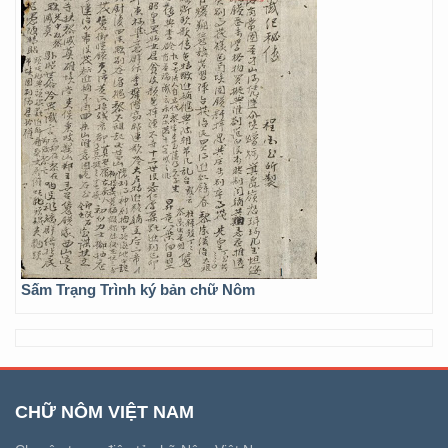
Sấm Trạng Trình ký bản chữ Nôm
CHỮ NÔM VIỆT NAM