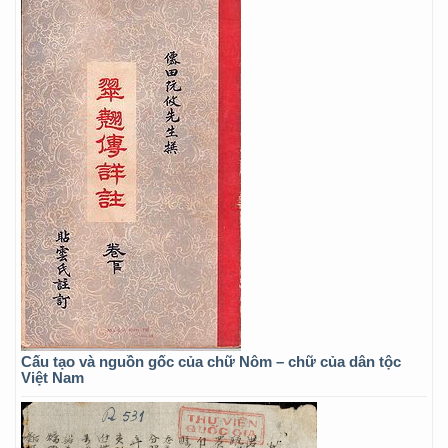
Cấu tạo và nguồn gốc của chữ Nôm – chữ của dân tộc
Việt Nam