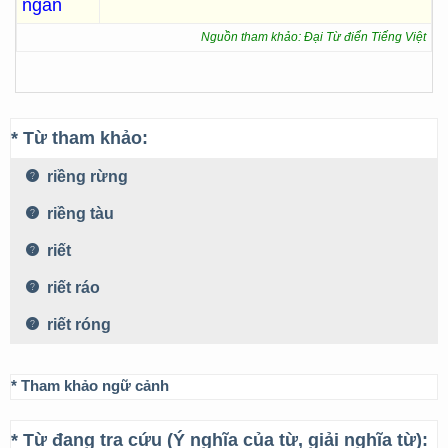
ngăn
Nguồn tham khảo: Đại Từ điển Tiếng Việt
* Từ tham khảo:
riềng rừng
riềng tàu
riết
riết ráo
riết róng
* Tham khảo ngữ cảnh
* Từ đang tra cứu (Ý nghĩa của từ, giải nghĩa từ):