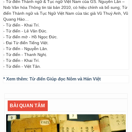
- Từ điển Thành ngữ & Tục ngữ Việt Nam của GS. Nguyễn Lân –
Nxb Văn hóa Thông tin tái bản 2010, có hiệu chỉnh và bổ sung; Từ
điển Thành ngữ và Tục Ngữ Việt Nam của tác giả Vũ Thuý Anh, Vũ
Quang Hào…
- Từ điển - Khai Trí.
- Từ điển - Lê Văn Đức.
- Từ điển mở - Hồ Ngọc Đức.
- Đại Từ điển Tiếng Việt.
- Từ điển - Nguyễn Lân.
- Từ điển - Thanh Nghị.
- Từ điển - Khai Trí.
- Từ điển - Việt Tân.
* Xem thêm:
Từ điển Giúp đọc Nôm và Hán Việt
BÀI QUAN TÂM