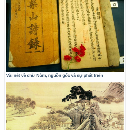
Vài nét về chữ Nôm, nguồn gốc và sự phát triển