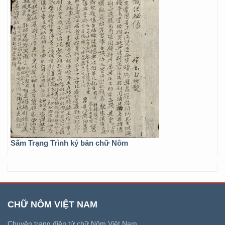
Sấm Trạng Trình ký bản chữ Nôm
CHỮ NÔM VIỆT NAM
Chuyên trang điện tử chữ Nôm Việt Nam.