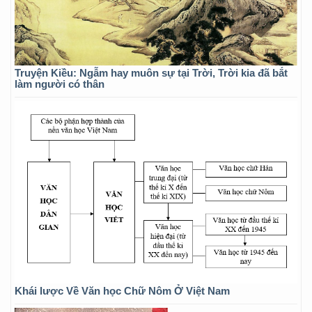
Truyện Kiều: Ngẫm hay muôn sự tại Trời, Trời kia đã bắt
làm người có thân
Khái lược Về Văn học Chữ Nôm Ở Việt Nam