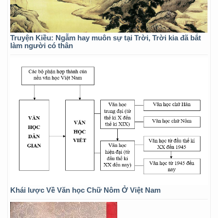
Truyện Kiều: Ngẫm hay muôn sự tại Trời, Trời kia đã bắt
làm người có thân
Khái lược Về Văn học Chữ Nôm Ở Việt Nam