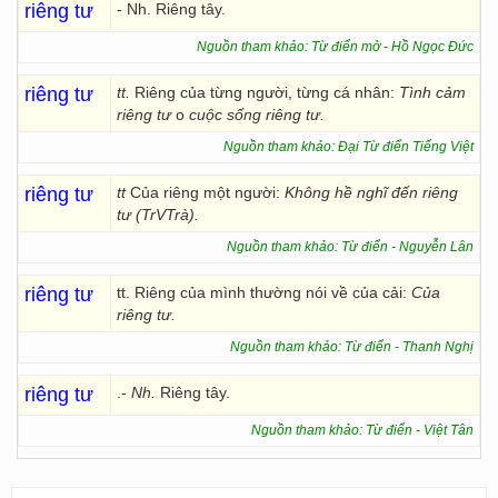
riêng tư
- Nh. Riêng tây.
Nguồn tham khảo: Từ điển mở - Hồ Ngọc Đức
riêng tư
tt.
Riêng của từng người, từng cá nhân:
Tình cảm
riêng tư
o
cuộc sống riêng tư.
Nguồn tham khảo: Đại Từ điển Tiếng Việt
riêng tư
tt
Của riêng một người:
Không hề nghĩ đến riêng
tư (TrVTrà).
Nguồn tham khảo: Từ điển - Nguyễn Lân
riêng tư
tt. Riêng của mình thường nói về của cải:
Của
riêng tư.
Nguồn tham khảo: Từ điển - Thanh Nghị
riêng tư
.-
Nh.
Riêng tây.
Nguồn tham khảo: Từ điển - Việt Tân