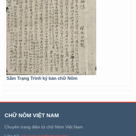
Sấm Trạng Trình ký bản chữ Nôm
CHỮ NÔM VIỆT NAM
Chuyên trang điện tử chữ Nôm Việt Nam.