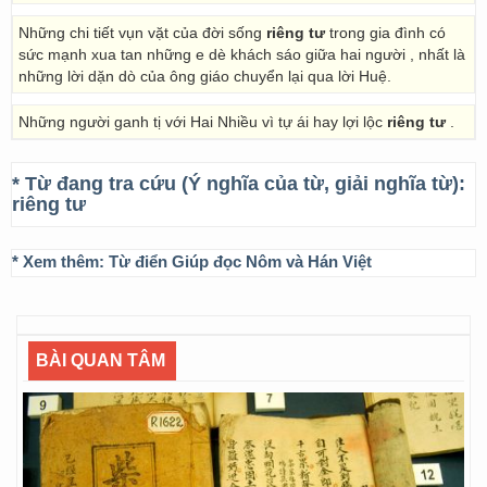
Những chi tiết vụn vặt của đời sống
riêng tư
trong gia đình có
sức mạnh xua tan những e dè khách sáo giữa hai người , nhất là
những lời dặn dò của ông giáo chuyển lại qua lời Huệ.
Những người ganh tị với Hai Nhiều vì tự ái hay lợi lộc
riêng tư
.
* Từ đang tra cứu (Ý nghĩa của từ, giải nghĩa từ):
riêng tư
* Xem thêm:
Từ điển Giúp đọc Nôm và Hán Việt
BÀI QUAN TÂM