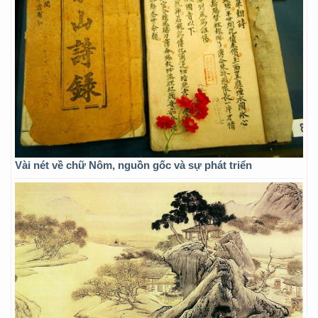
Vài nét về chữ Nôm, nguồn gốc và sự phát triển