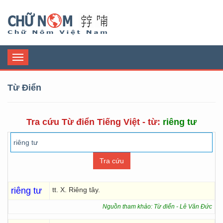
Chữ Nôm
Toggle
navigation
Từ Điển
Tra cứu Từ điển Tiếng Việt - từ:
riêng tư
riêng tư
tt. X. Riêng tây.
Nguồn tham khảo: Từ điển - Lê Văn Đức