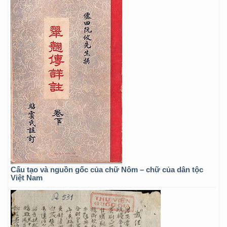
Cấu tạo và nguồn gốc của chữ Nôm – chữ của dân tộc
Việt Nam