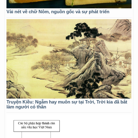
Vài nét về chữ Nôm, nguồn gốc và sự phát triển
Truyện Kiều: Ngẫm hay muôn sự tại Trời, Trời kia đã bắt
làm người có thân