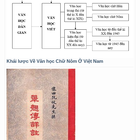
Khái lược Về Văn học Chữ Nôm Ở Việt Nam