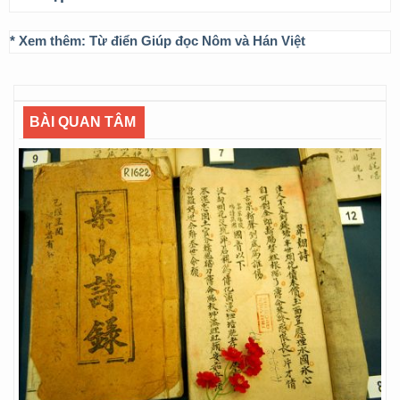
* Xem thêm:
Từ điển Giúp đọc Nôm và Hán Việt
BÀI QUAN TÂM