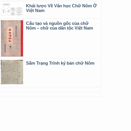
Khái lược Về Văn học Chữ Nôm Ở
Việt Nam
Cấu tạo và nguồn gốc của chữ
Nôm – chữ của dân tộc Việt Nam
Sấm Trạng Trình ký bản chữ Nôm